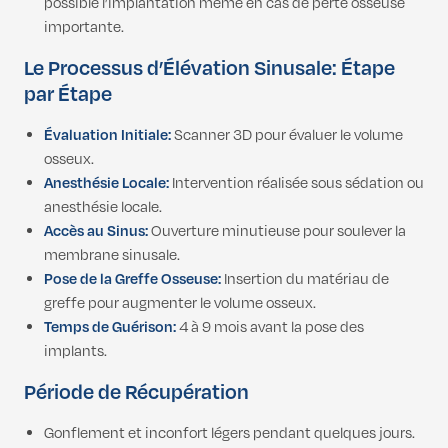
possible l’implantation même en cas de perte osseuse
importante.
Le Processus d’Élévation Sinusale: Étape
par Étape
Évaluation Initiale:
Scanner 3D pour évaluer le volume
osseux.
Anesthésie Locale:
Intervention réalisée sous sédation ou
anesthésie locale.
Accès au Sinus:
Ouverture minutieuse pour soulever la
membrane sinusale.
Pose de la Greffe Osseuse:
Insertion du matériau de
greffe pour augmenter le volume osseux.
Temps de Guérison:
4 à 9 mois avant la pose des
implants.
Période de Récupération
Gonflement et inconfort légers pendant quelques jours.