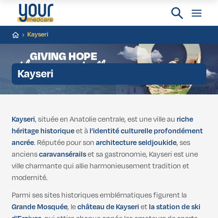
Kayseri
Kayseri
Kayseri
, située en Anatolie centrale, est une ville au
riche
héritage historique
et à
l’identité culturelle profondément
ancrée
. Réputée pour son
architecture seldjoukide
, ses
anciens
caravansérails
et sa gastronomie, Kayseri est une
ville charmante qui allie harmonieusement tradition et
modernité.
Parmi ses sites historiques emblématiques figurent la
Grande Mosquée
, le
château de Kayseri
et
la station de ski