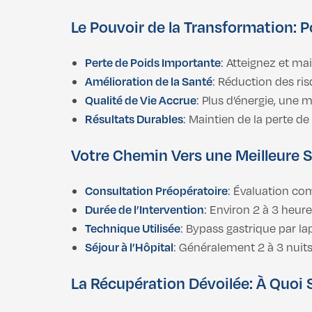
Le Pouvoir de la Transformation: 
Perte de Poids Importante
: Atteignez et ma
Amélioration de la Santé
: Réduction des ris
Qualité de Vie Accrue
: Plus d’énergie, une 
Résultats Durables
: Maintien de la perte d
Votre Chemin Vers une Meilleure 
Consultation Préopératoire
: Évaluation com
Durée de l’Intervention
: Environ 2 à 3 heure
Technique Utilisée
: Bypass gastrique par la
Séjour à l’Hôpital
: Généralement 2 à 3 nuits,
La Récupération Dévoilée: À Quoi 