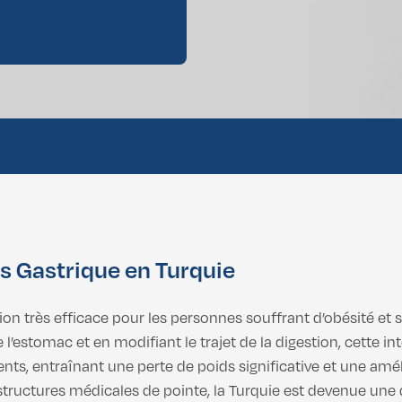
 Gynécomastie
 Gynécomastie
 Gastrique en Turquie
ion très efficace pour les personnes souffrant d’obésité et 
 l’estomac et en modifiant le trajet de la digestion, cette in
ts, entraînant une perte de poids significative et une amél
astructures médicales de pointe, la Turquie est devenue une 