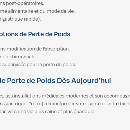
ns post-opératoires.
ime alimentaire et du mode de vie.
 gastrique rapide).
Options de Perte de Poids
sans modification de l’absorption.
 non chirurgicale.
supervisés pour la perte de poids.
 Perte de Poids Dès Aujourd’hui
tés, ses installations médicales modernes et son accompag
ss gastrique. Prêt(e) à transformer votre santé et votre bie
 pas vers une vie plus saine et plus épanouie.