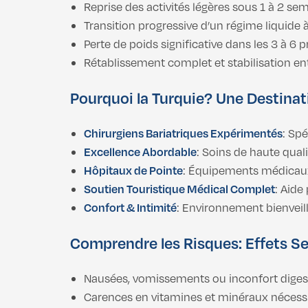
Reprise des activités légères sous 1 à 2 se
Transition progressive d’un régime liquide 
Perte de poids significative dans les 3 à 6 
Rétablissement complet et stabilisation ent
Pourquoi la Turquie? Une Destinat
Chirurgiens Bariatriques Expérimentés
: Sp
Excellence Abordable
: Soins de haute quali
Hôpitaux de Pointe
: Équipements médicaux
Soutien Touristique Médical Complet
: Aide
Confort & Intimité
: Environnement bienveill
Comprendre les Risques: Effets Se
Nausées, vomissements ou inconfort digest
Carences en vitamines et minéraux nécessi