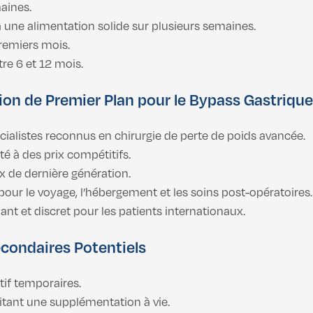
maines.
à une alimentation solide sur plusieurs semaines.
premiers mois.
re 6 et 12 mois.
ion de Premier Plan pour le Bypass Gastrique
écialistes reconnus en chirurgie de perte de poids avancée.
té à des prix compétitifs.
 de dernière génération.
 pour le voyage, l’hébergement et les soins post-opératoires.
ant et discret pour les patients internationaux.
condaires Potentiels
if temporaires.
tant une supplémentation à vie.