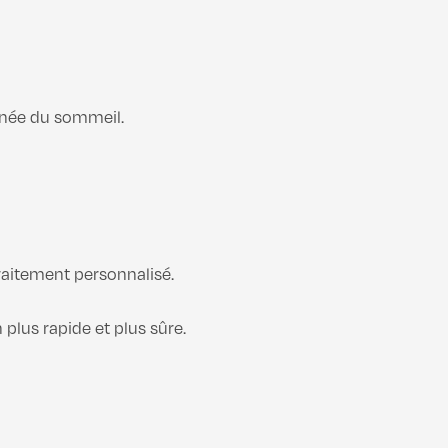
’apnée du sommeil.
traitement personnalisé.
plus rapide et plus sûre.