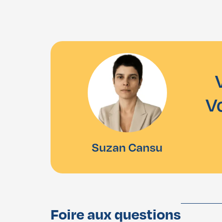
V
Suzan Cansu
Foire aux questions