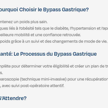
Pourquoi Choisir le Bypass Gastrique?
intenez un poids plus sain.
ques liés à l’obésité tels que le diabète, l’hypertension et l
meilleure mobilité et une confiance retrouvée.
e poids grâce à un suivi et des changements de mode de vie.
Santé: Le Processus du Bypass Gastrique
plète pour déterminer votre éligibilité et créer un plan de 
s.
paroscopie (technique mini-invasive) pour une récupération 
 avec suivi post-opératoire attentif.
S’Attendre?