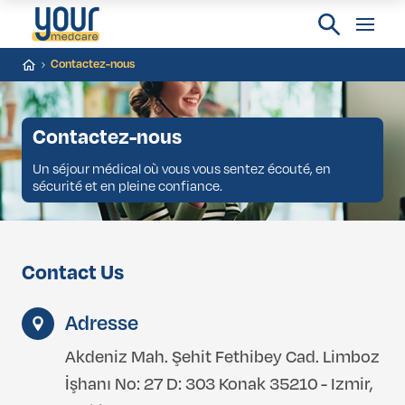
Contactez-nous
Contactez-nous
Un séjour médical où vous vous sentez écouté, en
sécurité et en pleine confiance.
Contact Us
Adresse
Akdeniz Mah. Şehit Fethibey Cad. Limboz
İşhanı No: 27 D: 303 Konak 35210 - Izmir,