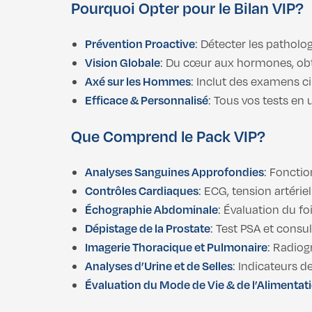
Pourquoi Opter pour le Bilan VIP?
Prévention Proactive
: Détecter les patholo
Vision Globale
: Du cœur aux hormones, ob
Axé sur les Hommes
: Inclut des examens c
Efficace & Personnalisé
: Tous vos tests en 
Que Comprend le Pack VIP?
Analyses Sanguines Approfondies
: Fonctio
Contrôles Cardiaques
: ECG, tension artérie
Échographie Abdominale
: Évaluation du foi
Dépistage de la Prostate
: Test PSA et consu
Imagerie Thoracique et Pulmonaire
: Radiog
Analyses d’Urine et de Selles
: Indicateurs d
Évaluation du Mode de Vie & de l’Alimentat