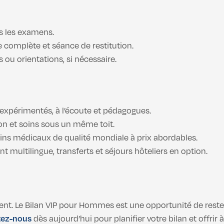
us les examens.
 complète et séance de restitution.
u orientations, si nécessaire.
expérimentés, à l’écoute et pédagogues.
ion et soins sous un même toit.
oins médicaux de qualité mondiale à prix abordables.
multilingue, transferts et séjours hôteliers en option.
nt. Le Bilan VIP pour Hommes est une opportunité de rester
tez-nous
dès aujourd’hui pour planifier votre bilan et offri