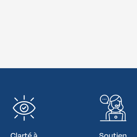
Clarté à
Soutien