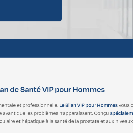
 Gynécomastie
 Gynécomastie
lan de Santé VIP pour Hommes
mentale et professionnelle.
Le Bilan VIP pour Hommes
vous o
le avant que les problèmes n’apparaissent. Conçu
spécialem
culaire et hépatique à la santé de la prostate et aux nivea