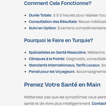
Comment Cela Fonctionne?
Durée Totale
: 3 à 5 heures pour réaliser to
Consultation des Résultats
: Revue médicale
Suivi en Option
: Examens complémentaires o
Pourquoi le Faire en Turquie?
Spécialistes en Santé Masculine
: Médecins 
Cliniques à la Pointe
: Diagnostic, consultat
Standards Internationaux, Tarifs Locaux
: S
Pensé pour les Voyageurs
: Accompagnement 
Prenez Votre Santé en Main
N’attendez pas que les symptômes vous alerte
santé et de vivre plus intelligemment.
Contac