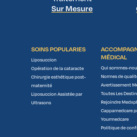
Sur Mesure
SOINS POPULARIES
ACCOMPAG
MÉDICAL
Liposuccion
Qui sommes-nou
Opération de la cataracte
Normes de qualit
Chirurgie esthétique post-
Avertissement M
maternité
Toutes Les Desti
Liposuccion Assistée par
Rejoindre Medxpl
Ultrasons
Cappamedcare pr
Yourmedcare
Politique de conf