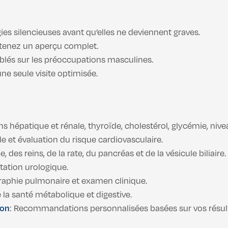
gies silencieuses avant qu’elles ne deviennent graves.
tenez un aperçu complet.
iblés sur les préoccupations masculines.
une seule visite optimisée.
ns hépatique et rénale, thyroïde, cholestérol, glycémie, ni
lle et évaluation du risque cardiovasculaire.
e, des reins, de la rate, du pancréas et de la vésicule biliaire.
ltation urologique.
raphie pulmonaire et examen clinique.
e la santé métabolique et digestive.
ion
: Recommandations personnalisées basées sur vos résult