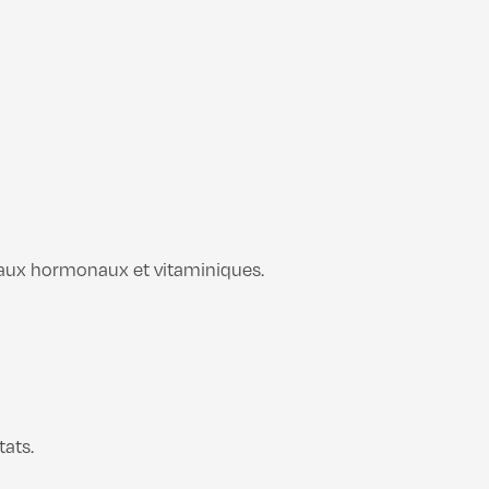
veaux hormonaux et vitaminiques.
ats.