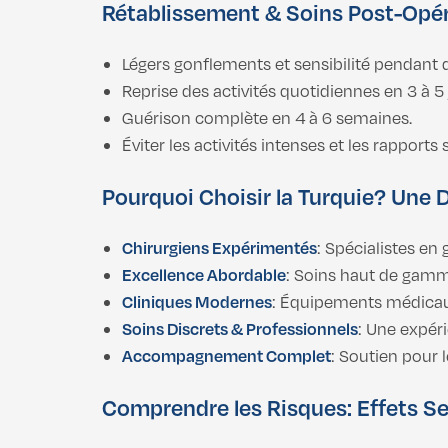
Rétablissement & Soins Post-Opér
Légers gonflements et sensibilité pendant 
Reprise des activités quotidiennes en 3 à 5 
Guérison complète en 4 à 6 semaines.
Éviter les activités intenses et les rappor
Pourquoi Choisir la Turquie? Une D
Chirurgiens Expérimentés
: Spécialistes en
Excellence Abordable
: Soins haut de gamme
Cliniques Modernes
: Équipements médicau
Soins Discrets & Professionnels
: Une expéri
Accompagnement Complet
: Soutien pour 
Comprendre les Risques: Effets S