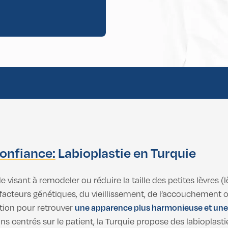
 Gynécomastie
 Gynécomastie
Confiance:
Labioplastie en Turquie
 visant à remodeler ou réduire la taille des petites lèvres (l
 de facteurs génétiques, du vieillissement, de l’accouchement 
ion pour retrouver
une apparence plus harmonieuse et une
 centrés sur le patient, la Turquie propose des labioplasti