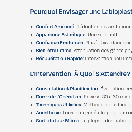
Pourquoi Envisager une Labioplas
Confort Amélioré
: Réduction des irritatio
Apparence Esthétique
: Une silhouette inti
Confiance Renforcée
: Plus à l’aise dans d
Bien-être Intime
: Atténuation des gênes phy
Récupération Rapide
: Intervention peu inv
L’Intervention: À Quoi S’Attendre?
Consultation & Planification
: Évaluation pe
Durée de l’Opération
: Environ 30 à 60 minu
Techniques Utilisées
: Méthode de la découp
Anesthésie
: Locale ou générale, pour une 
Sortie le Jour Même
: La plupart des patient