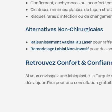
Gonflement, ecchymoses ou inconfort tem
Cicatrices minimes, placées de façon strat
Risques rares d’infection ou de changement
Alternatives Non-Chirurgicales
Rajeunissement Vaginal au Laser
pour raffer
Remodelage Labial Non-Invasif
pour des amé
Retrouvez Confort & Confian
Si vous envisagez une labioplastie, la Turquie
dès aujourd’hui pour une consultation gratuite