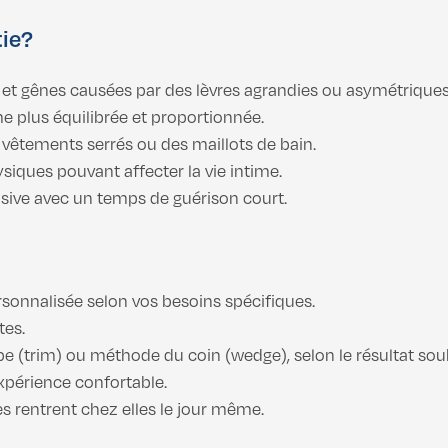
tie?
ns et gênes causées par des lèvres agrandies ou asymétriques
me plus équilibrée et proportionnée.
es vêtements serrés ou des maillots de bain.
siques pouvant affecter la vie intime.
asive avec un temps de guérison court.
rsonnalisée selon vos besoins spécifiques.
tes.
e (trim) ou méthode du coin (wedge), selon le résultat sou
expérience confortable.
es rentrent chez elles le jour même.