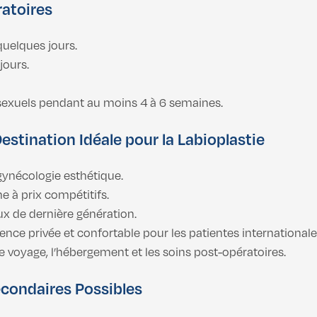
atoires
quelques jours.
jours.
ts sexuels pendant au moins 4 à 6 semaines.
estination Idéale pour la Labioplastie
 gynécologie esthétique.
 à prix compétitifs.
x de dernière génération.
ence privée et confortable pour les patientes internationale
le voyage, l’hébergement et les soins post-opératoires.
econdaires Possibles