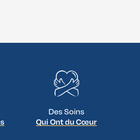
Des Soins
es
Qui Ont du Cœur