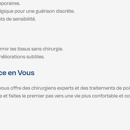
poraires.
égique pour une guérison discrète.
s de sensibilité.
mir les tissus sans chirurgie.
liorations subtiles.
ce en Vous
 vous offre des chirurgiens experts et des traitements de po
 et faites le premier pas vers une vie plus confortable et co