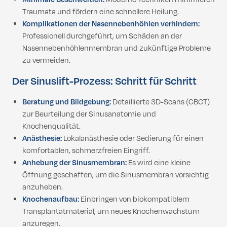
Traumata und fördern eine schnellere Heilung.
Komplikationen der Nasennebenhöhlen verhindern:
Professionell durchgeführt, um Schäden an der
Nasennebenhöhlenmembran und zukünftige Probleme
zu vermeiden.
Der Sinuslift-Prozess: Schritt für Schritt
Beratung und Bildgebung:
Detaillierte 3D-Scans (CBCT)
zur Beurteilung der Sinusanatomie und
Knochenqualität.
Anästhesie:
Lokalanästhesie oder Sedierung für einen
komfortablen, schmerzfreien Eingriff.
Anhebung der Sinusmembran:
Es wird eine kleine
Öffnung geschaffen, um die Sinusmembran vorsichtig
anzuheben.
Knochenaufbau:
Einbringen von biokompatiblem
Transplantatmaterial, um neues Knochenwachstum
anzuregen.