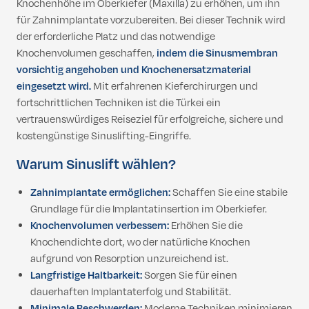
Knochenhöhe im Oberkiefer (Maxilla) zu erhöhen, um ihn
für Zahnimplantate vorzubereiten. Bei dieser Technik wird
der erforderliche Platz und das notwendige
Knochenvolumen geschaffen,
indem die Sinusmembran
vorsichtig angehoben und Knochenersatzmaterial
eingesetzt wird.
Mit erfahrenen Kieferchirurgen und
fortschrittlichen Techniken ist die Türkei ein
vertrauenswürdiges Reiseziel für erfolgreiche, sichere und
kostengünstige Sinuslifting-Eingriffe.
Warum Sinuslift wählen?
Zahnimplantate ermöglichen:
Schaffen Sie eine stabile
Grundlage für die Implantatinsertion im Oberkiefer.
Knochenvolumen verbessern:
Erhöhen Sie die
Knochendichte dort, wo der natürliche Knochen
aufgrund von Resorption unzureichend ist.
Langfristige Haltbarkeit:
Sorgen Sie für einen
dauerhaften Implantaterfolg und Stabilität.
Minimale Beschwerden:
Moderne Techniken minimieren