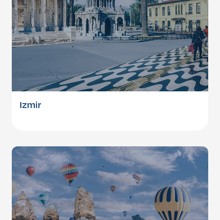
Izmir