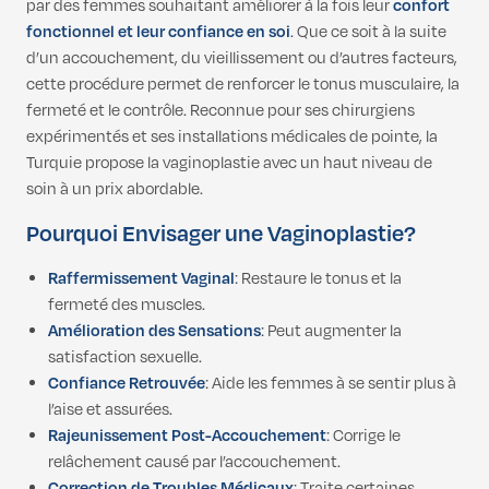
par des femmes souhaitant améliorer à la fois leur
confort
fonctionnel et leur confiance en soi
. Que ce soit à la suite
d’un accouchement, du vieillissement ou d’autres facteurs,
cette procédure permet de renforcer le tonus musculaire, la
fermeté et le contrôle. Reconnue pour ses chirurgiens
expérimentés et ses installations médicales de pointe, la
Turquie propose la vaginoplastie avec un haut niveau de
soin à un prix abordable.
Pourquoi Envisager une Vaginoplastie?
Raffermissement Vaginal
: Restaure le tonus et la
fermeté des muscles.
Amélioration des Sensations
: Peut augmenter la
satisfaction sexuelle.
Confiance Retrouvée
: Aide les femmes à se sentir plus à
l’aise et assurées.
Rajeunissement Post-Accouchement
: Corrige le
relâchement causé par l’accouchement.
Correction de Troubles Médicaux
: Traite certaines