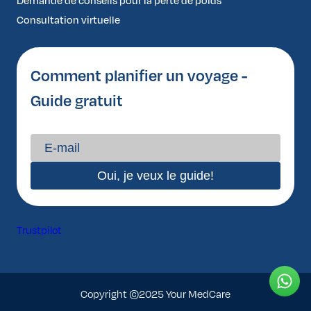
Demande de conseils pour la perte de poids
Consultation virtuelle
Comment planifier un voyage -
Guide gratuit
Trustpilot
Copyright ©2025 Your MedCare