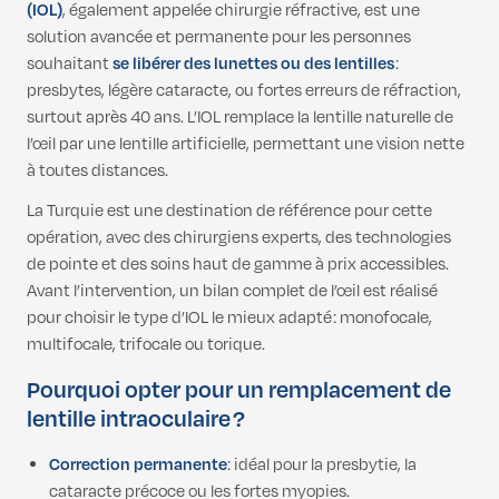
(IOL)
, également appelée chirurgie réfractive, est une
solution avancée et permanente pour les personnes
souhaitant
se libérer des lunettes ou des lentilles
:
presbytes, légère cataracte, ou fortes erreurs de réfraction,
surtout après 40 ans. L’IOL remplace la lentille naturelle de
l’œil par une lentille artificielle, permettant une vision nette
à toutes distances.
La Turquie est une destination de référence pour cette
opération, avec des chirurgiens experts, des technologies
de pointe et des soins haut de gamme à prix accessibles.
Avant l’intervention, un bilan complet de l’œil est réalisé
pour choisir le type d’IOL le mieux adapté : monofocale,
multifocale, trifocale ou torique.
Pourquoi opter pour un remplacement de
lentille intraoculaire ?
Correction permanente
: idéal pour la presbytie, la
cataracte précoce ou les fortes myopies.