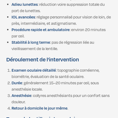
Adieu lunettes
: réduction voire suppression totale du
port de lunettes.
IOL avancées
: réglage personnalisé pour vision de loin, de
près, intermédiaire, et astigmatisme.
Procédure rapide et ambulatoire
: environ 20 minutes
par œil.
Stabilité à long terme
: pas de régression liée au
vieillissement de la lentille.
Déroulement de l’intervention
Examen oculaire détaillé
: topographie cornéenne,
biométrie, évaluation de la santé oculaire.
Durée
: généralement 15–20 minutes par œil, sous
anesthésie locale.
Anesthésie
: collyres anesthésiants pour un confort sans
douleur.
Retour à domicile le jour même
.