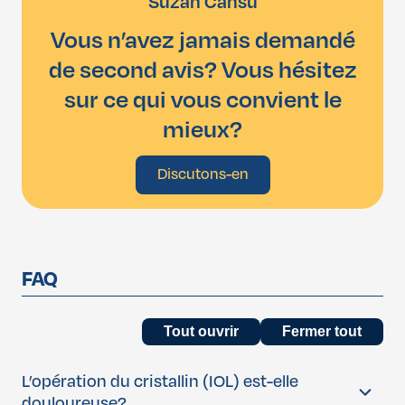
Suzan Cansu
Vous n’avez jamais demandé
de second avis? Vous hésitez
sur ce qui vous convient le
mieux?
Discutons-en
FAQ
Tout ouvrir
Fermer tout
L’opération du cristallin (IOL) est-elle
douloureuse?