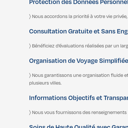
Protection des Données Personnel
〉 Nous accordons la priorité à votre vie priv
Consultation Gratuite et Sans E
〉 Bénéficiez d’évaluations réalisées par un la
Organisation de Voyage Simplifié
〉 Nous garantissons une organisation fluide e
plusieurs villes.
Informations Objectifs et Transpa
〉 Nous vous fournissons des renseignements i
Soins de Haute Qualité avec Garan