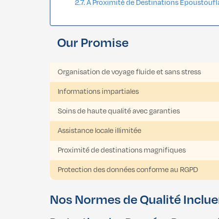
À Proximité de Destinations Époustoufl
Our Promise
What I
Organisation de voyage fluide et sans stress
Informations impartiales
Soins de haute qualité avec garanties
Assistance locale illimitée
Proximité de destinations magnifiques
Protection des données conforme au RGPD
Nos Normes de Qualité Inclue