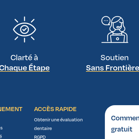
Clarté à
Soutien
Chaque Étape
Sans Frontièr
NEMENT
ACCÈS RAPIDE
Comment 
Obtenir une évaluation
gratuit
s
dentaire
é
RGPD