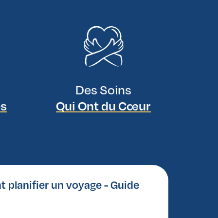
Des Soins
es
Qui Ont du Cœur
planifier un voyage - Guide