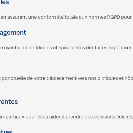
les
ée, en assurant une conformité totale aux normes RGPD pour
ngagement
rge éventail de médecins et spécialistes dentaires expérimen
e
t ponctuelle de votre déplacement vers nos cliniques et hôp
rentes
mpartiaux pour vous aider à prendre des décisions éclairée
ties