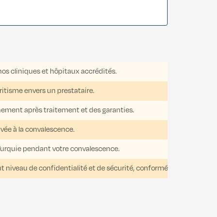
nos cliniques et hôpitaux accrédités.
ritisme envers un prestataire.
ement après traitement et des garanties.
ivée à la convalescence.
 Turquie pendant votre convalescence.
ut niveau de confidentialité et de sécurité, conformément au RGPD.