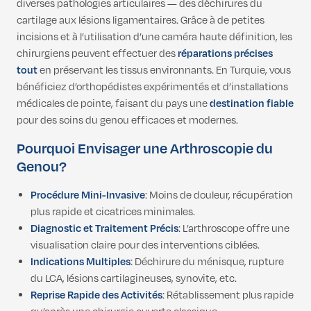
diverses pathologies articulaires — des déchirures du
cartilage aux lésions ligamentaires. Grâce à de petites
incisions et à l’utilisation d’une caméra haute définition, les
chirurgiens peuvent effectuer des
réparations précises
tout
en préservant les tissus environnants. En Turquie, vous
bénéficiez d’orthopédistes expérimentés et d’installations
médicales de pointe, faisant du pays une
destination fiable
pour des soins du genou efficaces et modernes.
Pourquoi Envisager une Arthroscopie du
Genou?
Procédure Mini-Invasive
: Moins de douleur, récupération
plus rapide et cicatrices minimales.
Diagnostic et Traitement Précis
: L’arthroscope offre une
visualisation claire pour des interventions ciblées.
Indications Multiples
: Déchirure du ménisque, rupture
du LCA, lésions cartilagineuses, synovite, etc.
Reprise Rapide des Activités
: Rétablissement plus rapide