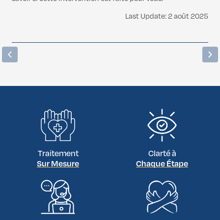
Last Update: 2 août 2025
Traitement
Clarté à
Sur Mesure
Chaque Étape