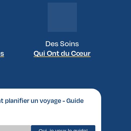
Des Soins
es
Qui Ont du Cœur
planifier un voyage - Guide