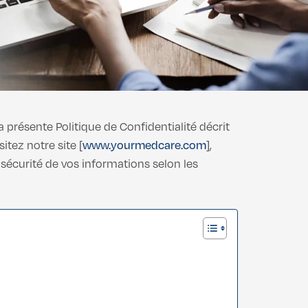
a présente Politique de Confidentialité décrit
tez notre site [
www.yourmedcare.com
],
sécurité de vos informations selon les