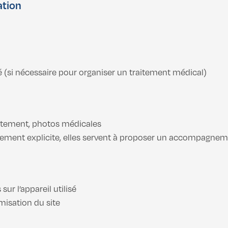
ation
é (si nécessaire pour organiser un traitement médical)
itement, photos médicales
ment explicite, elles servent à proposer un accompagneme
sur l’appareil utilisé
misation du site