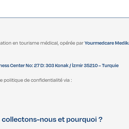
ation en tourisme médical, opérée par
Yourmedcare Medikal
ess Center No: 27 D: 303 Konak / İzmir 35210 – Turquie
politique de confidentialité via :
 collectons-nous et pourquoi ?