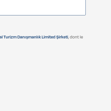
 Turizm Danışmanlık Limited Şirketi
, dont le