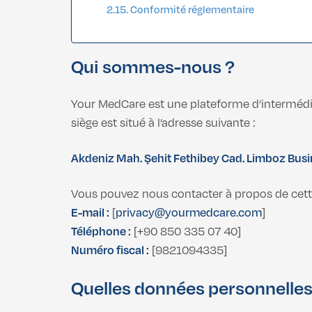
Conformité réglementaire
Qui sommes-nous ?
Your MedCare est une plateforme d’intermédi
siège est situé à l’adresse suivante :
Akdeniz Mah. Şehit Fethibey Cad. Limboz Busin
Vous pouvez nous contacter à propos de cette 
E-mail :
[
privacy@yourmedcare.com
]
Téléphone :
[+90 850 335 07 40]
Numéro fiscal :
[9821094335]
Quelles données personnelles