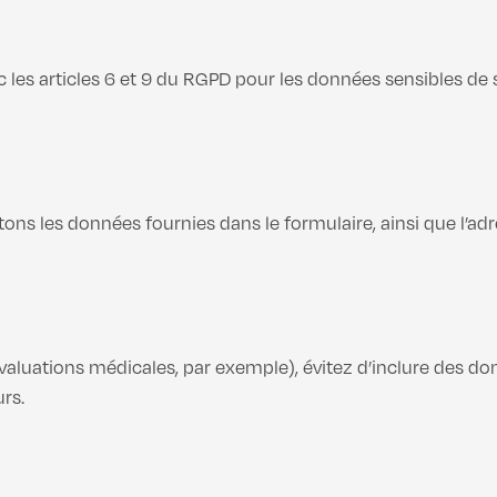
c les articles 6 et 9 du RGPD pour les données sensibles de 
ns les données fournies dans le formulaire, ainsi que l’adres
luations médicales, par exemple), évitez d’inclure des don
urs.