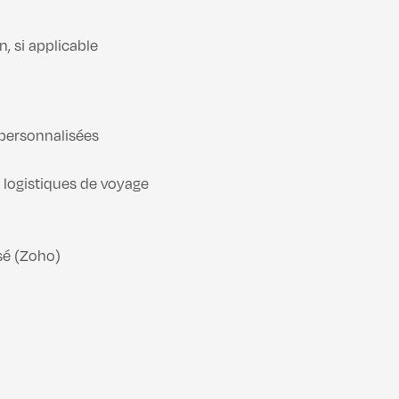
, si applicable
 personnalisées
 logistiques de voyage
sé (Zoho)