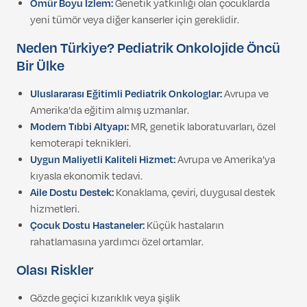
Ömür Boyu İzlem:
Genetik yatkınlığı olan çocuklarda
yeni tümör veya diğer kanserler için gereklidir.
Neden Türkiye? Pediatrik Onkolojide Öncü
Bir Ülke
Uluslararası Eğitimli Pediatrik Onkologlar:
Avrupa ve
Amerika’da eğitim almış uzmanlar.
Modern Tıbbi Altyapı:
MR, genetik laboratuvarları, özel
kemoterapi teknikleri.
Uygun Maliyetli Kaliteli Hizmet:
Avrupa ve Amerika’ya
kıyasla ekonomik tedavi.
Aile Dostu Destek:
Konaklama, çeviri, duygusal destek
hizmetleri.
Çocuk Dostu Hastaneler:
Küçük hastaların
rahatlamasına yardımcı özel ortamlar.
Olası Riskler
Gözde geçici kızarıklık veya şişlik