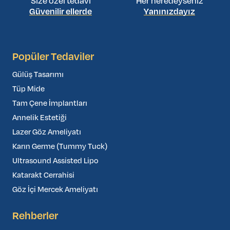
Size özel tedavi
Her neredeyseniz
Güvenilir ellerde
Yanınızdayız
Popüler Tedaviler
Gülüş Tasarımı
Tüp Mide
Tam Çene İmplantları
Annelik Estetiği
Lazer Göz Ameliyatı
Karın Germe (Tummy Tuck)
Ultrasound Assisted Lipo
Katarakt Cerrahisi
Göz İçi Mercek Ameliyatı
Rehberler