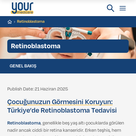
Retinoblastoma
Retinoblastoma
GENEL BAKIŞ
Publish Date: 21 Haziran 2025
Çocuğunuzun Görmesini Koruyun:
Türkiye’de Retinoblastoma Tedavisi
Retinoblastoma
, genellikle beş yaş altı çocuklarda görülen
nadir ancak ciddi bir retina kanseridir. Erken teşhis, hem