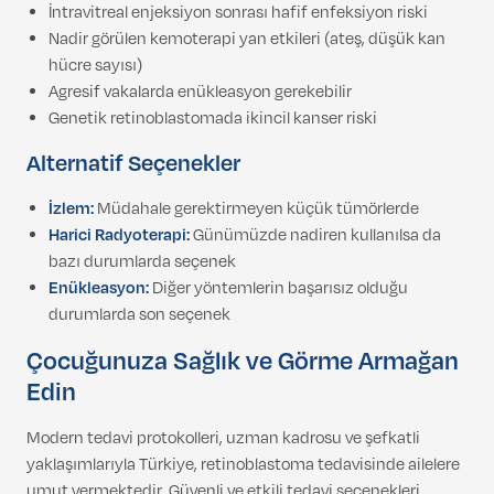
İntravitreal enjeksiyon sonrası hafif enfeksiyon riski
Nadir görülen kemoterapi yan etkileri (ateş, düşük kan
hücre sayısı)
Agresif vakalarda enükleasyon gerekebilir
Genetik retinoblastomada ikincil kanser riski
Alternatif Seçenekler
İzlem:
Müdahale gerektirmeyen küçük tümörlerde
Harici Radyoterapi:
Günümüzde nadiren kullanılsa da
bazı durumlarda seçenek
Enükleasyon:
Diğer yöntemlerin başarısız olduğu
durumlarda son seçenek
Çocuğunuza Sağlık ve Görme Armağan
Edin
Modern tedavi protokolleri, uzman kadrosu ve şefkatli
yaklaşımlarıyla Türkiye, retinoblastoma tedavisinde ailelere
umut vermektedir. Güvenli ve etkili tedavi seçenekleri