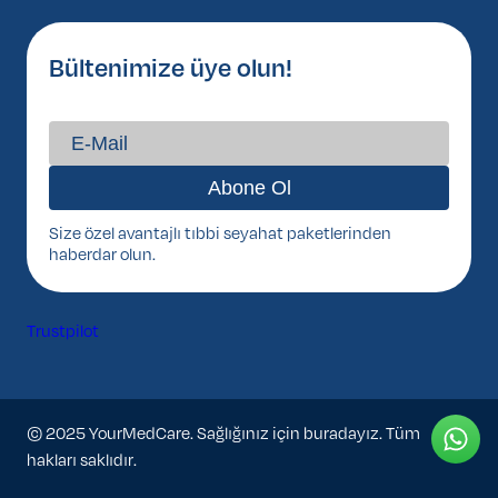
Bültenimize üye olun!
Size özel avantajlı tıbbi seyahat paketlerinden
haberdar olun.
Trustpilot
© 2025 YourMedCare. Sağlığınız için buradayız. Tüm
hakları saklıdır.