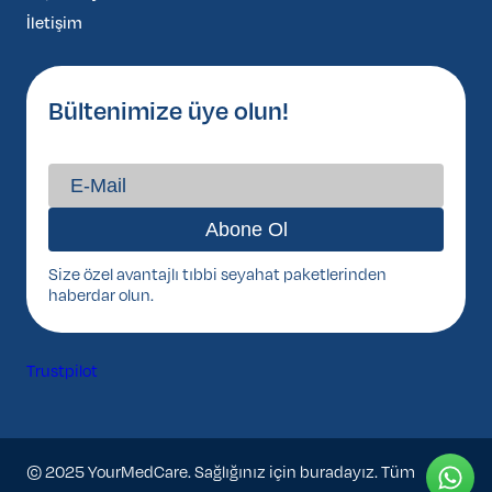
İletişim
Bültenimize üye olun!
Size özel avantajlı tıbbi seyahat paketlerinden
haberdar olun.
Trustpilot
© 2025 YourMedCare. Sağlığınız için buradayız. Tüm