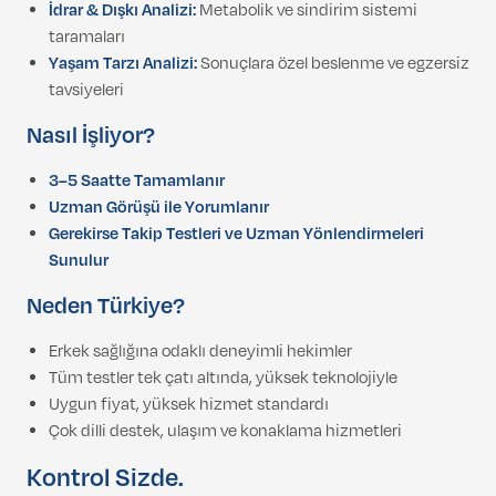
İdrar & Dışkı Analizi:
Metabolik ve sindirim sistemi
taramaları
Yaşam Tarzı Analizi:
Sonuçlara özel beslenme ve egzersiz
tavsiyeleri
Nasıl İşliyor?
3–5 Saatte Tamamlanır
Uzman Görüşü ile Yorumlanır
Gerekirse Takip Testleri ve Uzman Yönlendirmeleri
Sunulur
Neden Türkiye?
Erkek sağlığına odaklı deneyimli hekimler
Tüm testler tek çatı altında, yüksek teknolojiyle
Uygun fiyat, yüksek hizmet standardı
Çok dilli destek, ulaşım ve konaklama hizmetleri
Kontrol Sizde.