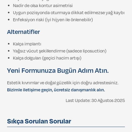
Nadir de olsa kontur asimetrisi
Uygun pozisyonda oturmaya dikkat edilmezse yağ kaybı
Enfeksiyon riski (iyi hijyen ile önlenebilir)
Alternatifler
Kalça implantı
Yağsız vücut şekillendirme (sadece liposuction)
Kalça dolguları (geçici hacim artışı)
Yeni Formunuza Bugün Adım Atın.
Estetik kıvrımlar ve doğal güzellik için doğru adrestesiniz.
Bizimle iletişime geçin, ücretsiz danışmanlık alın.
Last Update: 30 Ağustos 2025
Sıkça Sorulan Sorular