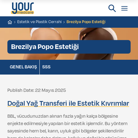
Estetik ve Plastik Cerrahi
Brezilya Popo Estetiği
Brezilya Popo Estetiği
GENEL BAKIŞ
SSS
Publish Date: 22 Mayıs 2025
Doğal Yağ Transferi ile Estetik Kıvrımlar
BBL, vücudunuzdan alınan fazla yağın kalça bölgesine
enjekte edilmesiyle yapılan bir estetik işlemdir. Bu yöntem
sayesinde hem bel, karın, uyluk gibi bölgeler şekillendirilir