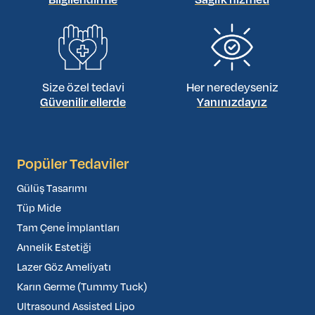
Bilgilendirme
Sağlık hizmeti
Size özel tedavi
Her neredeyseniz
Güvenilir ellerde
Yanınızdayız
Popüler Tedaviler
Gülüş Tasarımı
Tüp Mide
Tam Çene İmplantları
Annelik Estetiği
Lazer Göz Ameliyatı
Karın Germe (Tummy Tuck)
Ultrasound Assisted Lipo