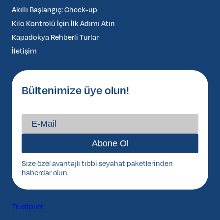
Akıllı Başlangıç: Check-up
Kilo Kontrolü İçin İlk Adımı Atın
Kapadokya Rehberli Turlar
İletişim
Bültenimize üye olun!
Size özel avantajlı tıbbi seyahat paketlerinden
haberdar olun.
Trustpilot