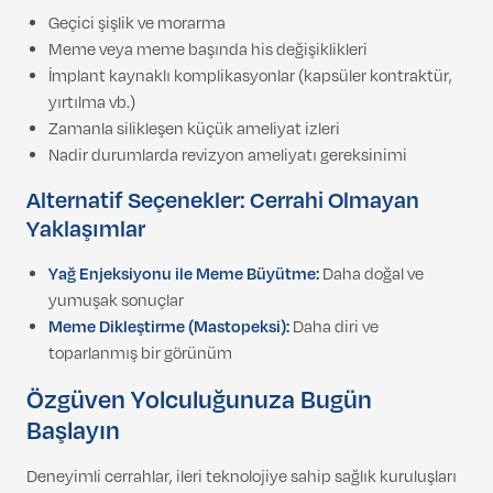
Geçici şişlik ve morarma
Meme veya meme başında his değişiklikleri
İmplant kaynaklı komplikasyonlar (kapsüler kontraktür,
yırtılma vb.)
Zamanla silikleşen küçük ameliyat izleri
Nadir durumlarda revizyon ameliyatı gereksinimi
Alternatif Seçenekler: Cerrahi Olmayan
Yaklaşımlar
Yağ Enjeksiyonu ile Meme Büyütme:
Daha doğal ve
yumuşak sonuçlar
Meme Dikleştirme (Mastopeksi):
Daha diri ve
toparlanmış bir görünüm
Özgüven Yolculuğunuza Bugün
Başlayın
Deneyimli cerrahlar, ileri teknolojiye sahip sağlık kuruluşları