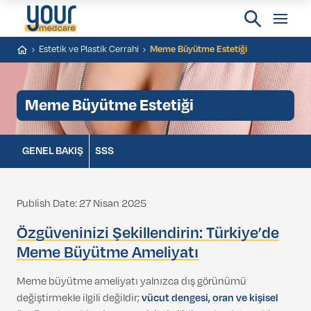
Estetik ve Plastik Cerrahi
Meme Büyütme Estetiği
Meme Büyütme Estetiği
GENEL BAKIŞ
SSS
Publish Date: 27 Nisan 2025
Özgüveninizi Şekillendirin: Türkiye’de
Meme Büyütme Ameliyatı
Meme büyütme ameliyatı yalnızca dış görünümü
değiştirmekle ilgili değildir;
vücut dengesi, oran ve kişisel