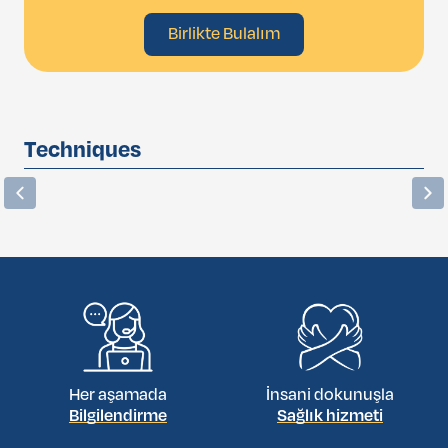
Birlikte Bulalım
Techniques
Her aşamada
İnsani dokunuşla
Bilgilendirme
Sağlık hizmeti