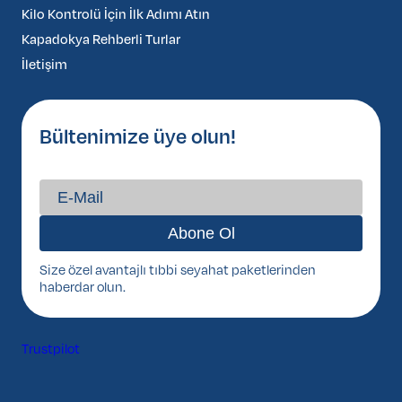
Kilo Kontrolü İçin İlk Adımı Atın
Kapadokya Rehberli Turlar
İletişim
Bültenimize üye olun!
Size özel avantajlı tıbbi seyahat paketlerinden
haberdar olun.
Trustpilot