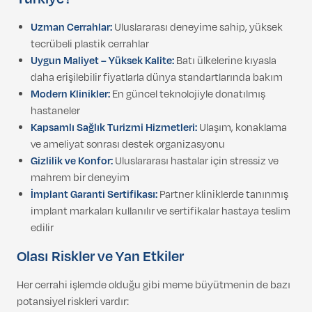
Uzman Cerrahlar:
Uluslararası deneyime sahip, yüksek
tecrübeli plastik cerrahlar
Uygun Maliyet – Yüksek Kalite:
Batı ülkelerine kıyasla
daha erişilebilir fiyatlarla dünya standartlarında bakım
Modern Klinikler:
En güncel teknolojiyle donatılmış
hastaneler
Kapsamlı Sağlık Turizmi Hizmetleri:
Ulaşım, konaklama
ve ameliyat sonrası destek organizasyonu
Gizlilik ve Konfor:
Uluslararası hastalar için stressiz ve
mahrem bir deneyim
İmplant Garanti Sertifikası:
Partner kliniklerde tanınmış
implant markaları kullanılır ve sertifikalar hastaya teslim
edilir
Olası Riskler ve Yan Etkiler
Her cerrahi işlemde olduğu gibi meme büyütmenin de bazı
potansiyel riskleri vardır: