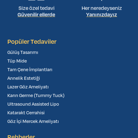
Size özel tedavi
Her neredeyseniz
Güvenilir ellerde
Yanınızdayız
Popüler Tedaviler
Gülüş Tasarımı
Tüp Mide
Tam Çene İmplantları
Annelik Estetiği
Lazer Göz Ameliyatı
Karın Germe (Tummy Tuck)
Ultrasound Assisted Lipo
Katarakt Cerrahisi
Göz İçi Mercek Ameliyatı
Rehberler