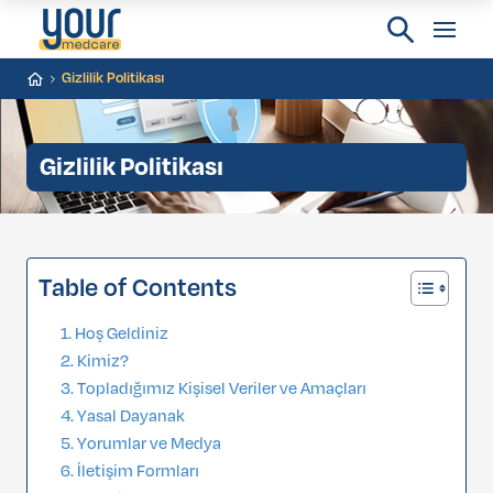
Gizlilik Politikası
Gizlilik Politikası
Table of Contents
Hoş Geldiniz
Kimiz?
Topladığımız Kişisel Veriler ve Amaçları
Yasal Dayanak
Yorumlar ve Medya
İletişim Formları