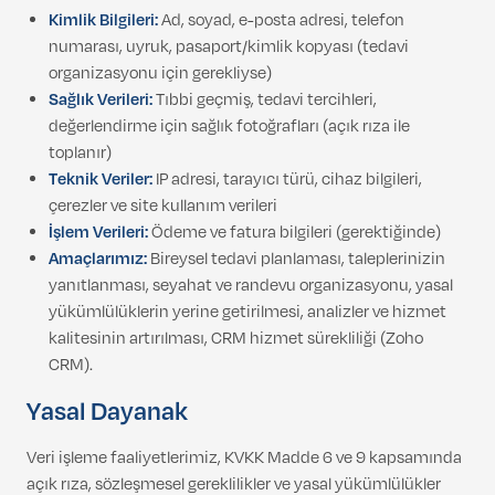
Kimlik Bilgileri:
Ad, soyad, e-posta adresi, telefon
numarası, uyruk, pasaport/kimlik kopyası (tedavi
organizasyonu için gerekliyse)
Sağlık Verileri:
Tıbbi geçmiş, tedavi tercihleri,
değerlendirme için sağlık fotoğrafları (açık rıza ile
toplanır)
Teknik Veriler:
IP adresi, tarayıcı türü, cihaz bilgileri,
çerezler ve site kullanım verileri
İşlem Verileri:
Ödeme ve fatura bilgileri (gerektiğinde)
Amaçlarımız:
Bireysel tedavi planlaması, taleplerinizin
yanıtlanması, seyahat ve randevu organizasyonu, yasal
yükümlülüklerin yerine getirilmesi, analizler ve hizmet
kalitesinin artırılması, CRM hizmet sürekliliği (Zoho
CRM).
Yasal Dayanak
Veri işleme faaliyetlerimiz, KVKK Madde 6 ve 9 kapsamında
açık rıza, sözleşmesel gereklilikler ve yasal yükümlülükler