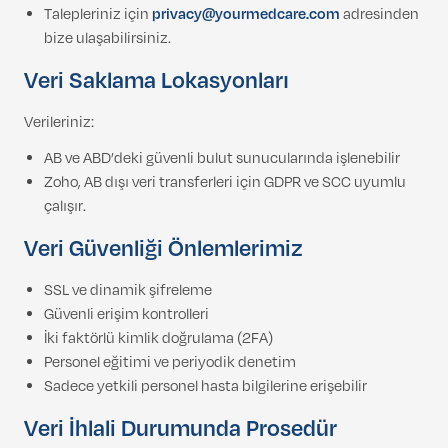
Talepleriniz için
privacy@yourmedcare.com
adresinden
bize ulaşabilirsiniz.
Veri Saklama Lokasyonları
Verileriniz:
AB ve ABD’deki güvenli bulut sunucularında işlenebilir
Zoho, AB dışı veri transferleri için GDPR ve SCC uyumlu
çalışır.
Veri Güvenliği Önlemlerimiz
SSL ve dinamik şifreleme
Güvenli erişim kontrolleri
İki faktörlü kimlik doğrulama (2FA)
Personel eğitimi ve periyodik denetim
Sadece yetkili personel hasta bilgilerine erişebilir
Veri İhlali Durumunda Prosedür