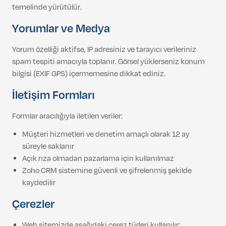
temelinde yürütülür.
Yorumlar ve Medya
Yorum özelliği aktifse, IP adresiniz ve tarayıcı verileriniz
spam tespiti amacıyla toplanır. Görsel yüklerseniz konum
bilgisi (EXIF GPS) içermemesine dikkat ediniz.
İletişim Formları
Formlar aracılığıyla iletilen veriler:
Müşteri hizmetleri ve denetim amaçlı olarak 12 ay
süreyle saklanır
Açık rıza olmadan pazarlama için kullanılmaz
Zoho CRM sistemine güvenli ve şifrelenmiş şekilde
kaydedilir
Çerezler
Web sitemizde aşağıdaki çerez türleri kullanılır: