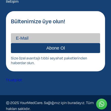
İletişim
Bültenimize üye olun!
Size özel avantajlı tıbbi seyahat paketlerinden
haberdar olun.
Trustpilot
© 2025 YourMedCare. Sağlığınız için buradayız. Tüm
hakları saklıdır.