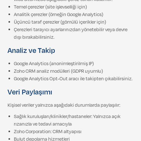
Temel çerezler (site işlevselliği için)
Analitik çerezler (örneğin Google Analytics)
Üçüncü taraf çerezler (gömülü içerikler için)
Çerezleri tarayıcı ayarlarınızdan yönetebilir veya devre
dışı bırakabilirsiniz.
Analiz ve Takip
Google Analytics (anonimleştirilmiş IP)
Zoho CRM analiz modülleri (GDPR uyumlu)
Google Analytics Opt-Out aracı ile takipten çıkabilirsiniz.
Veri Paylaşımı
Kişisel veriler yalnızca aşağıdaki durumlarda paylaşılır:
Sağlık kuruluşları/klinikler/hastaneler: Yalnızca açık
rızanızla ve tedavi amacıyla
Zoho Corporation: CRM altyapısı
Bulut depolama hizmetleri