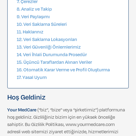
Çerezler
Analiz ve Takip
Veri Paylaşımı
Veri Saklama Süreleri
Haklarınız
Veri Saklama Lokasyonları
Veri Güvenliği Önlemlerimiz
Veri İhlali Durumunda Prosedür
Üçüncü Taraflardan Alınan Veriler
Otomatik Karar Verme ve Profil Oluşturma
Yasal Uyum
Hoş Geldiniz
Your MedCare
(“biz”, “bize” veya “şirketimiz”) platformuna
hoş geldiniz. Gizliliğiniz bizim için en yüksek önceliğe
sahiptir. Bu Gizlilik Politikası, www.yourmedcare.com
adresli web sitemizi ziyaret ettiğinizde, hizmetlerimizi