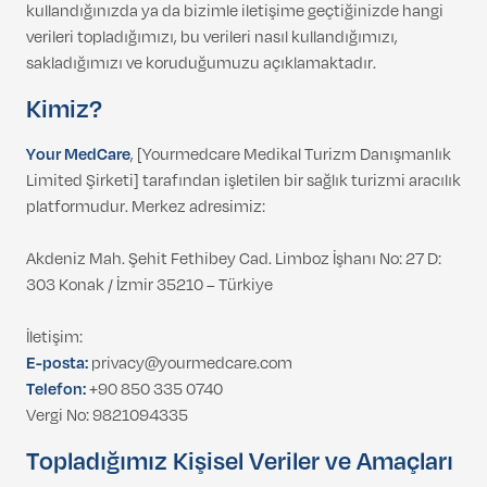
kullandığınızda ya da bizimle iletişime geçtiğinizde hangi
verileri topladığımızı, bu verileri nasıl kullandığımızı,
sakladığımızı ve koruduğumuzu açıklamaktadır.
Kimiz?
Your MedCare
, [Yourmedcare Medikal Turizm Danışmanlık
Limited Şirketi] tarafından işletilen bir sağlık turizmi aracılık
platformudur. Merkez adresimiz:
Akdeniz Mah. Şehit Fethibey Cad. Limboz İşhanı No: 27 D:
303 Konak / İzmir 35210 – Türkiye
İletişim:
E-posta:
privacy@yourmedcare.com
Telefon:
+90 850 335 0740
Vergi No: 9821094335
Topladığımız Kişisel Veriler ve Amaçları