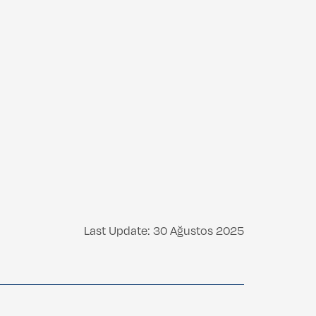
Last Update: 30 Ağustos 2025