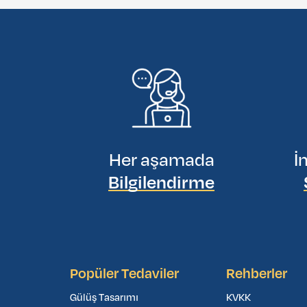
Her aşamada
İ
Bilgilendirme
Popüler Tedaviler
Rehberler
Gülüş Tasarımı
KVKK