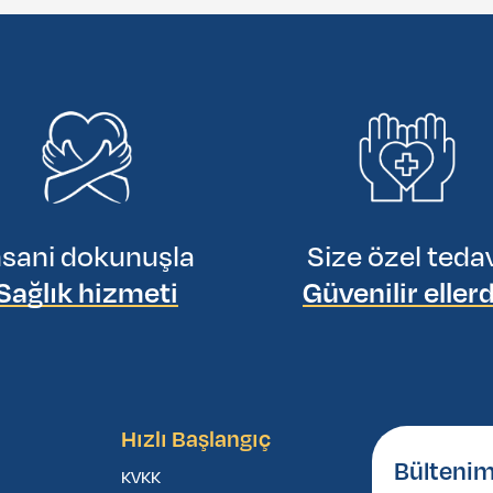
nsani dokunuşla
Size özel teda
Sağlık hizmeti
Güvenilir eller
Hızlı Başlangıç
Bültenim
KVKK