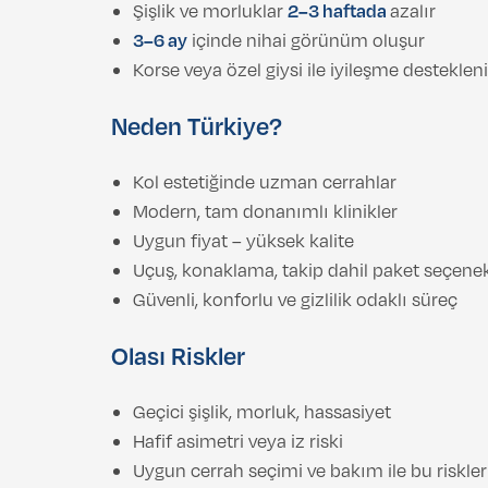
Şişlik ve morluklar
2–3 haftada
azalır
3–6 ay
içinde nihai görünüm oluşur
Korse veya özel giysi ile iyileşme destekleni
Neden Türkiye?
Kol estetiğinde uzman cerrahlar
Modern, tam donanımlı klinikler
Uygun fiyat – yüksek kalite
Uçuş, konaklama, takip dahil paket seçenek
Güvenli, konforlu ve gizlilik odaklı süreç
Olası Riskler
Geçici şişlik, morluk, hassasiyet
Hafif asimetri veya iz riski
Uygun cerrah seçimi ve bakım ile bu riskl