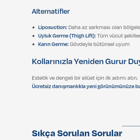
Alternatifler
Liposuction:
Daha az sarkması olan bölgel
Uyluk Germe (Thigh Lift):
Tüm vücut şekille
Karın Germe:
Gövdeyle bütünsel uyum
Kollarınızla Yeniden Gurur D
Estetik ve dengeli bir silüet için ilk adımı atın.
Ücretsiz danışmanlıkla yeni görünümünüze bu
Sıkça Sorulan Sorular