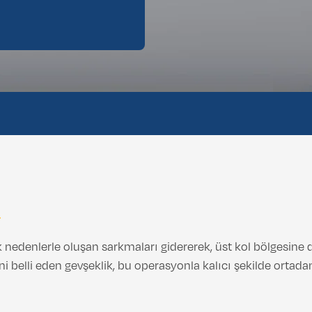
a
ik nedenlerle oluşan sarkmaları gidererek, üst kol bölgesine
i belli eden gevşeklik, bu operasyonla kalıcı şekilde ortadan 