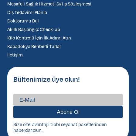
Mesafeli Sağlık Hizmeti Satış Sözleşmesi
Diş Tedavimi Planla
Doktorumu Bul
Akıllı Başlangıç: Check-up
Kilo Kontrolü İçin İlk Adımı Atın
Kapadokya Rehberli Turlar
İletişim
Bültenimize üye olun!
Size özel avantajlı tıbbi seyahat paketlerinden
haberdar olun.