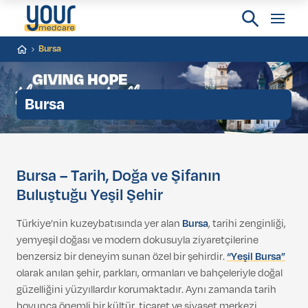
Bursa
Bursa
Bursa – Tarih, Doğa ve Şifanın
Buluştuğu Yeşil Şehir
Türkiye’nin kuzeybatısında yer alan
Bursa
, tarihi zenginliği,
yemyeşil doğası ve modern dokusuyla ziyaretçilerine
benzersiz bir deneyim sunan özel bir şehirdir.
“Yeşil Bursa”
olarak anılan şehir, parkları, ormanları ve bahçeleriyle doğal
güzelliğini yüzyıllardır korumaktadır. Aynı zamanda tarih
boyunca önemli bir kültür, ticaret ve siyaset merkezi