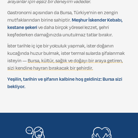
arayanlar için eşsiz bir deneyim vadeder.
Gastronomi açısından da Bursa, Türkiye’nin en zengin
mutfaklarından birine sahiptir.
Meşhur İskender Kebabı,
kestane şekeri
ve daha birçok yöresel lezzet, şehri
keşfederken damağınızda unutulmaz tatlar bırakır.
İster tarihle iç içe bir yolculuk yapmak, ister doğanın
kucağında huzur bulmak, ister termal sularda şifalanmak
isteyin —
Bursa, kültür, sağlık ve doğayı bir araya getiren,
sizi kendine hayran bırakacak bir şehirdir.
Yeşilin, tarihin ve şifanın kalbine hoş geldiniz: Bursa sizi
bekliyor.