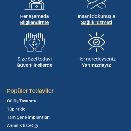
Her aşamada
İnsani dokunuşla
Bilgilendirme
Sağlık hizmeti
Size özel tedavi
Her neredeyseniz
Güvenilir ellerde
Yanınızdayız
Popüler Tedaviler
Gülüş Tasarımı
Tüp Mide
Tam Çene İmplantları
Annelik Estetiği