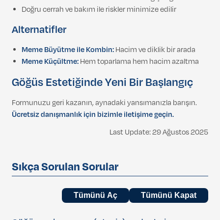
Doğru cerrah ve bakım ile riskler minimize edilir
Alternatifler
Meme Büyütme ile Kombin:
Hacim ve diklik bir arada
Meme Küçültme:
Hem toparlama hem hacim azaltma
Göğüs Estetiğinde Yeni Bir Başlangıç
Formunuzu geri kazanın, aynadaki yansımanızla barışın.
Ücretsiz danışmanlık için bizimle iletişime geçin.
Last Update: 29 Ağustos 2025
Sıkça Sorulan Sorular
Tümünü Aç
Tümünü Kapat