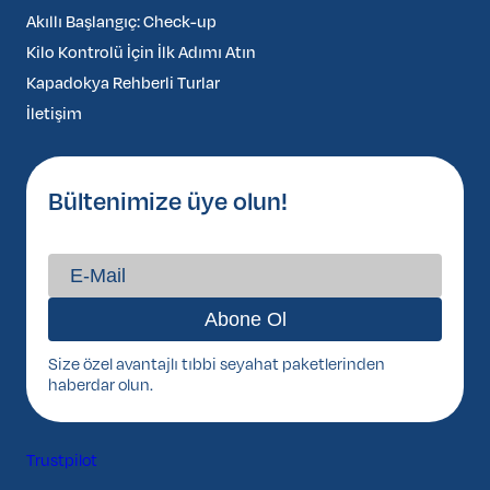
Akıllı Başlangıç: Check-up
Kilo Kontrolü İçin İlk Adımı Atın
Kapadokya Rehberli Turlar
İletişim
Bültenimize üye olun!
Size özel avantajlı tıbbi seyahat paketlerinden
haberdar olun.
Trustpilot