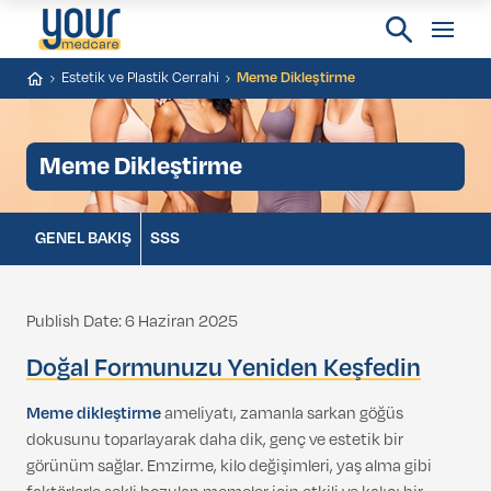
Estetik ve Plastik Cerrahi
Meme Dikleştirme
Meme Dikleştirme
GENEL BAKIŞ
SSS
Publish Date: 6 Haziran 2025
Doğal Formunuzu Yeniden Keşfedin
Meme dikleştirme
ameliyatı, zamanla sarkan göğüs
dokusunu toparlayarak daha dik, genç ve estetik bir
görünüm sağlar. Emzirme, kilo değişimleri, yaş alma gibi