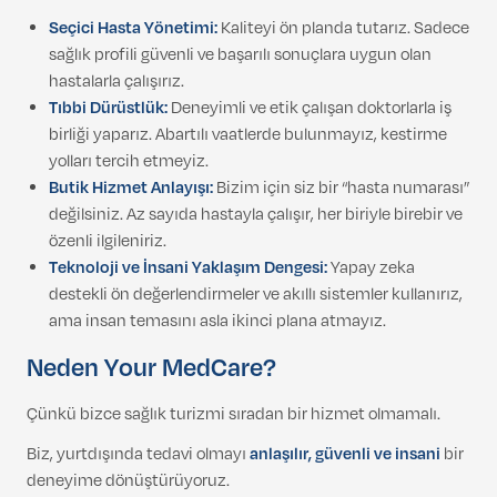
Seçici Hasta Yönetimi:
Kaliteyi ön planda tutarız. Sadece
sağlık profili güvenli ve başarılı sonuçlara uygun olan
hastalarla çalışırız.
Tıbbi Dürüstlük:
Deneyimli ve etik çalışan doktorlarla iş
birliği yaparız. Abartılı vaatlerde bulunmayız, kestirme
yolları tercih etmeyiz.
Butik Hizmet Anlayışı:
Bizim için siz bir “hasta numarası”
değilsiniz. Az sayıda hastayla çalışır, her biriyle birebir ve
özenli ilgileniriz.
Teknoloji ve İnsani Yaklaşım Dengesi:
Yapay zeka
destekli ön değerlendirmeler ve akıllı sistemler kullanırız,
ama insan temasını asla ikinci plana atmayız.
Neden Your MedCare?
Çünkü bizce sağlık turizmi sıradan bir hizmet olmamalı.
Biz, yurtdışında tedavi olmayı
anlaşılır, güvenli ve insani
bir
deneyime dönüştürüyoruz.