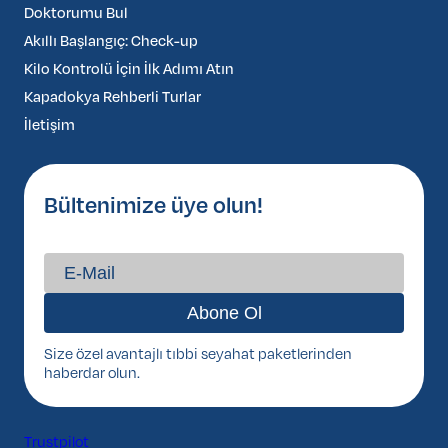
Doktorumu Bul
Akıllı Başlangıç: Check-up
Kilo Kontrolü İçin İlk Adımı Atın
Kapadokya Rehberli Turlar
İletişim
Bültenimize üye olun!
Size özel avantajlı tıbbi seyahat paketlerinden
haberdar olun.
Trustpilot