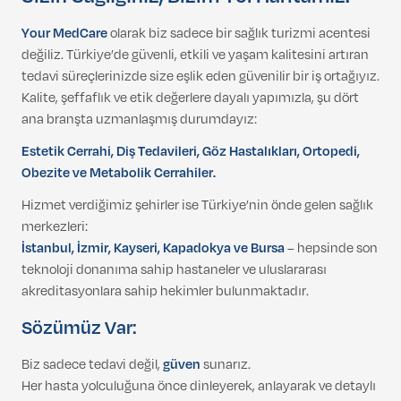
Your MedCare
olarak biz sadece bir sağlık turizmi acentesi
değiliz. Türkiye’de güvenli, etkili ve yaşam kalitesini artıran
tedavi süreçlerinizde size eşlik eden güvenilir bir iş ortağıyız.
Kalite, şeffaflık ve etik değerlere dayalı yapımızla, şu dört
ana branşta uzmanlaşmış durumdayız:
Estetik Cerrahi, Diş Tedavileri, Göz Hastalıkları, Ortopedi,
Obezite ve Metabolik Cerrahiler.
Hizmet verdiğimiz şehirler ise Türkiye’nin önde gelen sağlık
merkezleri:
İstanbul, İzmir, Kayseri, Kapadokya ve Bursa
– hepsinde son
teknoloji donanıma sahip hastaneler ve uluslararası
akreditasyonlara sahip hekimler bulunmaktadır.
Sözümüz Var:
Biz sadece tedavi değil,
güven
sunarız.
Her hasta yolculuğuna önce dinleyerek, anlayarak ve detaylı