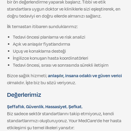
bir ön değerlendirme yaparak başlarız. Tıbbi ve etik
standartlara uygun doktor ve kliniklerle sizi eşleştirerek, en
doğru tedaviyi en doğru ellerde almanızı sağlarız.
İlk temastan itibaren sunduklarımız:
Tedavi öncesi planlama ve risk analizi
Açık ve anlaşılır fiyatlandırma
Uçuş ve konaklama desteği
İngilizce konuşan hasta koordinatörleri
Tedavi öncesi, sırası ve sonrasında sürekli iletişim
Bizce sağlık hizmeti;
anlaşılır, insana odaklı ve güven verici
olmalıdır. İşte biz bu sözü veriyoruz.
Değerlerimiz
Şeffaflık. Güvenlik. Hassasiyet. Şefkat.
Biz sadece sektör standartlarını takip etmiyoruz, kendi
standartlarımızı oluşturuyoruz. Your MedCare’de her hasta
etkileşimi şu temel ilkeleri yansıtır: