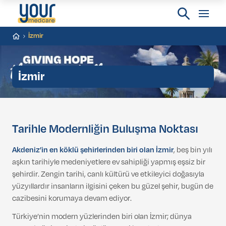
İzmir
İzmir
Tarihle Modernliğin Buluşma Noktası
Akdeniz’in en köklü şehirlerinden biri olan İzmir
, beş bin yılı
aşkın tarihiyle medeniyetlere ev sahipliği yapmış eşsiz bir
şehirdir. Zengin tarihi, canlı kültürü ve etkileyici doğasıyla
yüzyıllardır insanların ilgisini çeken bu güzel şehir, bugün de
cazibesini korumaya devam ediyor.
Türkiye’nin modern yüzlerinden biri olan İzmir; dünya