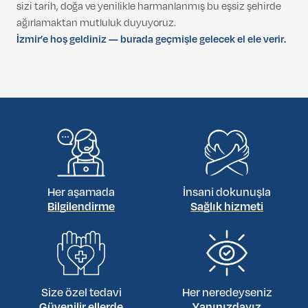
sizi tarih, doğa ve yenilikle harmanlanmış bu eşsiz şehirde
ağırlamaktan mutluluk duyuyoruz.
İzmir’e hoş geldiniz — burada geçmişle gelecek el ele verir.
Her aşamada
İnsani dokunuşla
Bilgilendirme
Sağlık hizmeti
Size özel tedavi
Her neredeyseniz
Güvenilir ellerde
Yanınızdayız