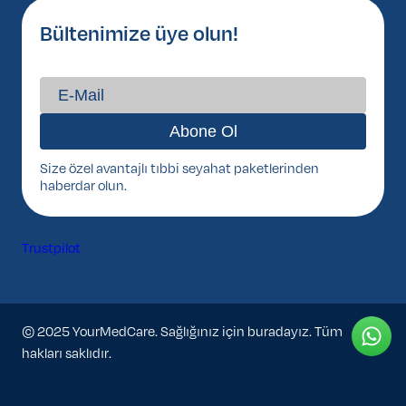
Bültenimize üye olun!
Size özel avantajlı tıbbi seyahat paketlerinden
haberdar olun.
Trustpilot
© 2025 YourMedCare. Sağlığınız için buradayız. Tüm
hakları saklıdır.