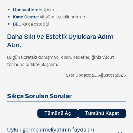
Liposuction:
Yağ alımı
Karın Germe:
Alt vücut şekillendirme
BBL:
Kalça estetiği
Daha Sıkı ve Estetik Uyluklara Adım
Atın.
Bugün ücretsiz danışmanlık alın, hedeflediğiniz vücut
formuna birlikte ulaşalım.
Last Update: 29 Ağustos 2025
Sıkça Sorulan Sorular
Tümünü Aç
Tümünü Kapat
Uyluk germe ameliyatının faydaları