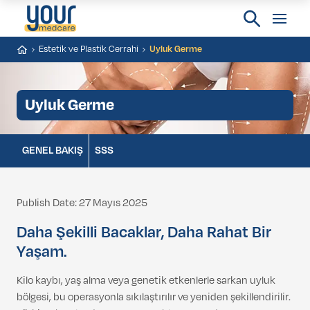
Estetik ve Plastik Cerrahi
Uyluk Germe
Uyluk Germe
GENEL BAKIŞ
SSS
Publish Date: 27 Mayıs 2025
Daha Şekilli Bacaklar, Daha Rahat Bir
Yaşam.
Kilo kaybı, yaş alma veya genetik etkenlerle sarkan uyluk
bölgesi, bu operasyonla sıkılaştırılır ve yeniden şekillendirilir.