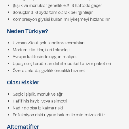
Şişlik ve morluklar genellikle 2–3 haftada geçer
Sonuçlar 3–6 ayda tam olarak belirginleşir
Kompresyon giysisi kullanımı iyileşmeyi hızlandırır
Neden Türkiye?
Uzman vücut şekillendirme cerrahları
Modern klinikler, ileri teknoloji
Avrupa kalitesinde uygun maliyet
Uçuş, otel, tercüman dahil medikal turizm paketleri
Özel alanlarda, gizlilik öncelikli hizmet
Olası Riskler
Geçici şişlik, morluk ve ağrı
Hafif his kaybı veya asimetri
Nadir de olsa iz kalma riski
Enfeksiyon riski uygun bakım ile minimize edilir
Alternatifler