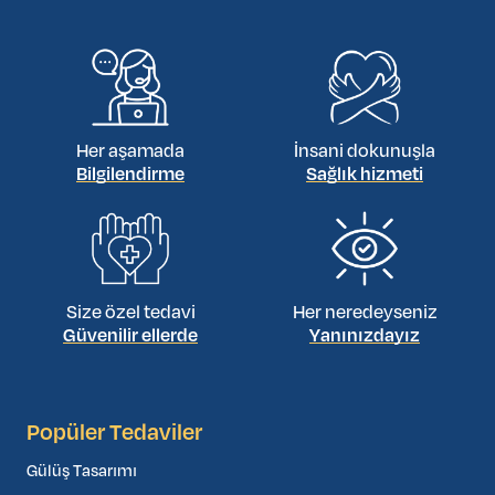
hedeflerinize uygun bir plan tasarlamanıza yardımcı
olacaktır.
Her aşamada
İnsani dokunuşla
Bilgilendirme
Sağlık hizmeti
Size özel tedavi
Her neredeyseniz
Güvenilir ellerde
Yanınızdayız
Popüler Tedaviler
Gülüş Tasarımı