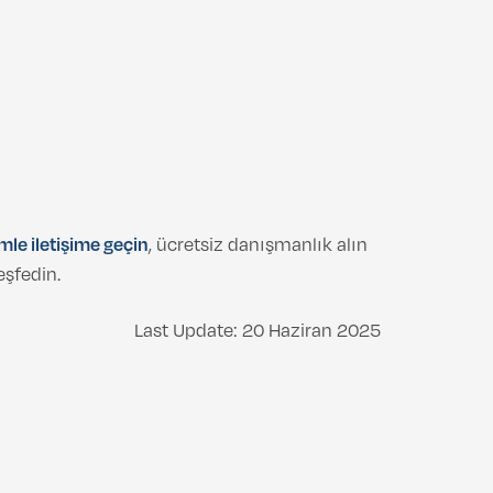
mle iletişime geçin
, ücretsiz danışmanlık alın
eşfedin.
Last Update: 20 Haziran 2025