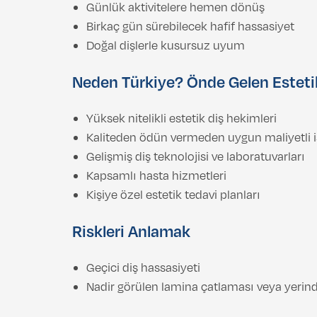
Günlük aktivitelere hemen dönüş
Birkaç gün sürebilecek hafif hassasiyet
Doğal dişlerle kusursuz uyum
Neden Türkiye? Önde Gelen Esteti
Yüksek nitelikli estetik diş hekimleri
Kaliteden ödün vermeden uygun maliyetli i
Gelişmiş diş teknolojisi ve laboratuvarları
Kapsamlı hasta hizmetleri
Kişiye özel estetik tedavi planları
Riskleri Anlamak
Geçici diş hassasiyeti
Nadir görülen lamina çatlaması veya yerind