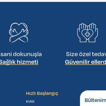
nsani dokunuşla
Size özel teda
Sağlık hizmeti
Güvenilir eller
Hızlı Başlangıç
Bültenim
KVKK