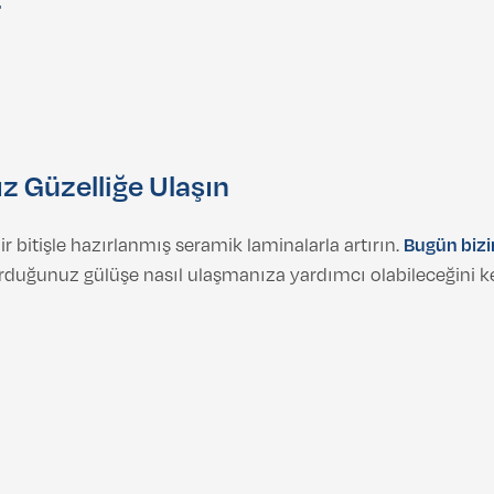
r
 Güzelliğe Ulaşın
r bitişle hazırlanmış seramik laminalarla artırın.
Bugün bizi
rduğunuz gülüşe nasıl ulaşmanıza yardımcı olabileceğini k