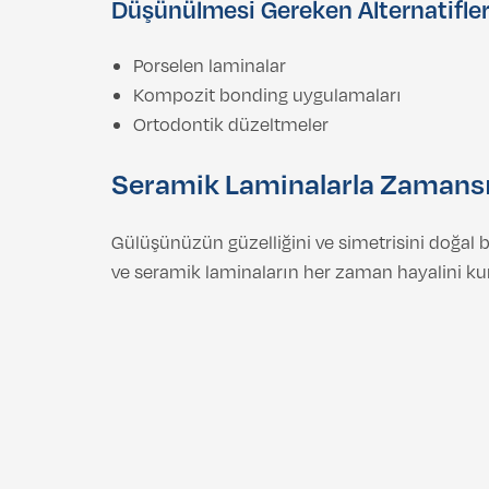
Düşünülmesi Gereken Alternatifle
Porselen laminalar
Kompozit bonding uygulamaları
Ortodontik düzeltmeler
Seramik Laminalarla Zamansız
Gülüşünüzün güzelliğini ve simetrisini doğal bi
ve seramik laminaların her zaman hayalini ku