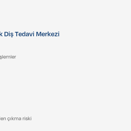
k Diş Tedavi Merkezi
şlemler
en çıkma riski