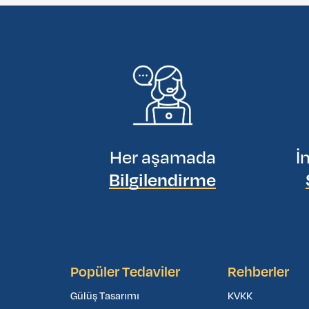
Her aşamada
İ
Bilgilendirme
Popüler Tedaviler
Rehberler
Gülüş Tasarımı
KVKK