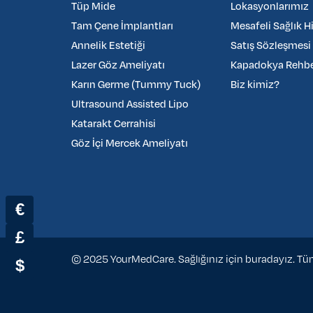
Tüp Mide
Lokasyonlarımız
Tam Çene İmplantları
Mesafeli Sağlık H
Annelik Estetiği
Satış Sözleşmesi
Lazer Göz Ameliyatı
Kapadokya Rehber
Karın Germe (Tummy Tuck)
Biz kimiz?
Ultrasound Assisted Lipo
Katarakt Cerrahisi
Göz İçi Mercek Ameliyatı
€
£
© 2025 YourMedCare. Sağlığınız için buradayız. Tüm 
$