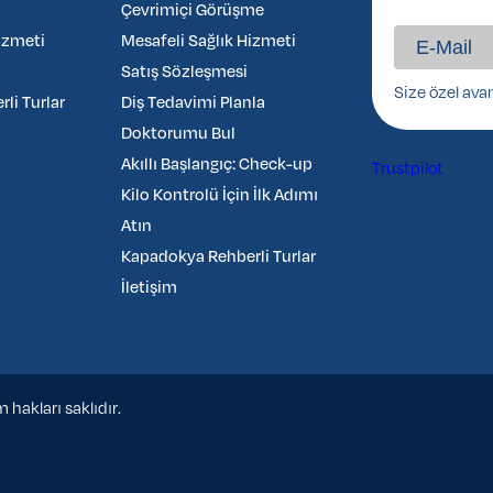
Çevrimiçi Görüşme
izmeti
Mesafeli Sağlık Hizmeti
Satış Sözleşmesi
Size özel ava
li Turlar
Diş Tedavimi Planla
Doktorumu Bul
Akıllı Başlangıç: Check-up
Trustpilot
Kilo Kontrolü İçin İlk Adımı
Atın
Kapadokya Rehberli Turlar
İletişim
hakları saklıdır.