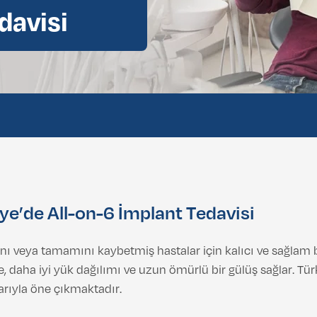
davisi
ye’de All-on-6 İmplant Tedavisi
ını veya tamamını kaybetmiş hastalar için kalıcı ve sağlam b
 daha iyi yük dağılımı ve uzun ömürlü bir gülüş sağlar. Türk
larıyla öne çıkmaktadır.