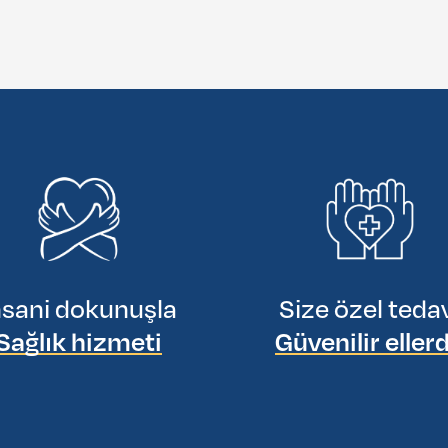
nsani dokunuşla
Size özel teda
Sağlık hizmeti
Güvenilir eller