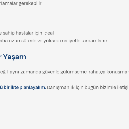
lamalar gerekebilir
ahip hastalar için ideal
daha uzun sürede ve yüksek maliyetle tamamlanır
ir Yaşam
leri değil, aynı zamanda güvenle gülümseme, rahatça konuş
 birlikte planlayalım.
Danışmanlık için bugün bizimle iletişi