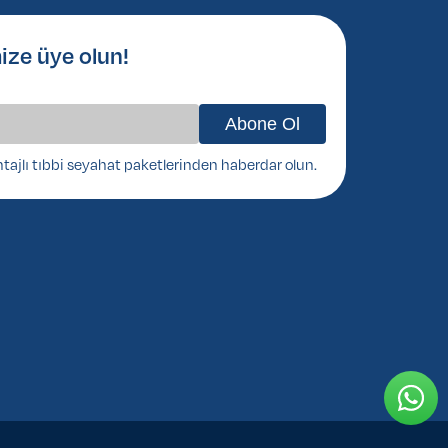
ize üye olun!
ntajlı tıbbi seyahat paketlerinden haberdar olun.