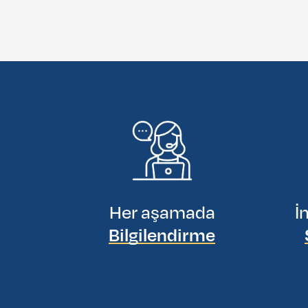
Her aşamada
İ
Bilgilendirme