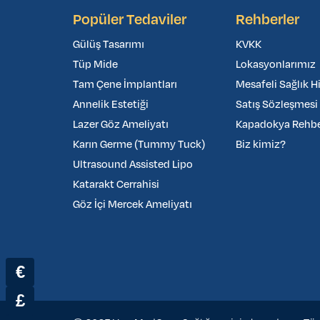
Popüler Tedaviler
Rehberler
Gülüş Tasarımı
KVKK
Tüp Mide
Lokasyonlarımız
Tam Çene İmplantları
Mesafeli Sağlık H
Annelik Estetiği
Satış Sözleşmesi
Lazer Göz Ameliyatı
Kapadokya Rehber
Karın Germe (Tummy Tuck)
Biz kimiz?
Ultrasound Assisted Lipo
Katarakt Cerrahisi
Göz İçi Mercek Ameliyatı
€
£