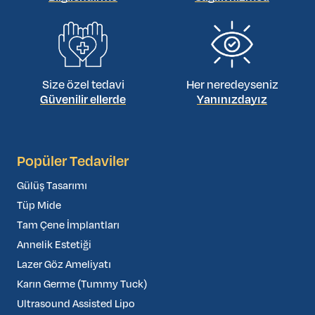
Size özel tedavi
Her neredeyseniz
Güvenilir ellerde
Yanınızdayız
Popüler Tedaviler
Gülüş Tasarımı
Tüp Mide
Tam Çene İmplantları
Annelik Estetiği
Lazer Göz Ameliyatı
Karın Germe (Tummy Tuck)
Ultrasound Assisted Lipo