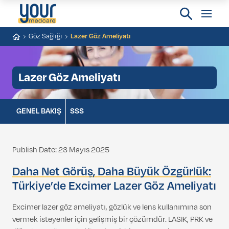
Göz Sağlığı
Lazer Göz Ameliyatı
Lazer Göz Ameliyatı
GENEL BAKIŞ
SSS
Publish Date: 23 Mayıs 2025
Daha Net Görüş, Daha Büyük Özgürlük:
Türkiye’de Excimer Lazer Göz Ameliyatı
Excimer lazer göz ameliyatı, gözlük ve lens kullanımına son
vermek isteyenler için gelişmiş bir çözümdür. LASIK, PRK ve