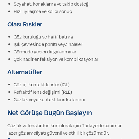
Seyahat, konaklama ve takip desteği
Hızlı iyileşme ve kalıcı sonuç
Olası Riskler
Göz kuruluğu ve hafif batma
Işık çevresinde parıltı veya haleler
Görmede geçici dalgalanmalar
Çok nadir enfeksiyon ve komplikasyonlar
Alternatifler
Göz içi kontakt lensler (ICL)
Refraktif lens değişimi (RLE)
Gözlük veya kontakt lens kullanımı
Net Görüşe Bugün Başlayın
Gözlük ve lenslerden kurtulmak için Türkiye’de excimer
lazer göz ameliyatı güvenli ve etkili bir çözümdür.