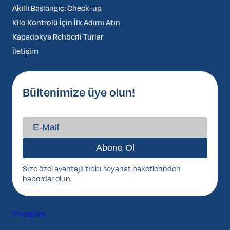
Akıllı Başlangıç: Check-up
Kilo Kontrolü İçin İlk Adımı Atın
Kapadokya Rehberli Turlar
İletişim
Bültenimize üye olun!
Size özel avantajlı tıbbi seyahat paketlerinden
haberdar olun.
Trustpilot