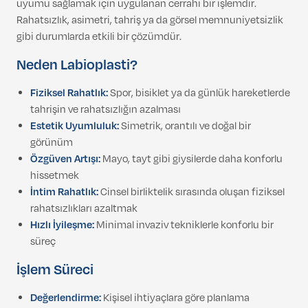
uyumu sağlamak için uygulanan cerrahi bir işlemdir.
Rahatsızlık, asimetri, tahriş ya da görsel memnuniyetsizlik
gibi durumlarda etkili bir çözümdür.
Neden Labioplasti?
Fiziksel Rahatlık:
Spor, bisiklet ya da günlük hareketlerde
tahrişin ve rahatsızlığın azalması
Estetik Uyumluluk:
Simetrik, orantılı ve doğal bir
görünüm
Özgüven Artışı:
Mayo, tayt gibi giysilerde daha konforlu
hissetmek
İntim Rahatlık:
Cinsel birliktelik sırasında oluşan fiziksel
rahatsızlıkları azaltmak
Hızlı İyileşme:
Minimal invaziv tekniklerle konforlu bir
süreç
İşlem Süreci
Değerlendirme:
Kişisel ihtiyaçlara göre planlama