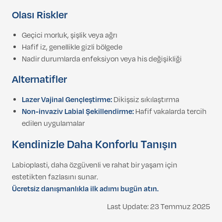
Olası Riskler
Geçici morluk, şişlik veya ağrı
Hafif iz, genellikle gizli bölgede
Nadir durumlarda enfeksiyon veya his değişikliği
Alternatifler
Lazer Vajinal Gençleştirme:
Dikişsiz sıkılaştırma
Non-invaziv Labial Şekillendirme:
Hafif vakalarda tercih
edilen uygulamalar
Kendinizle Daha Konforlu Tanışın
Labioplasti, daha özgüvenli ve rahat bir yaşam için
estetikten fazlasını sunar.
Ücretsiz danışmanlıkla ilk adımı bugün atın.
Last Update: 23 Temmuz 2025