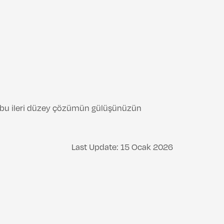
e bu ileri düzey çözümün gülüşünüzün
Last Update: 15 Ocak 2026