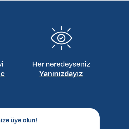
vi
Her neredeyseniz
de
Yanınızdayız
ize üye olun!