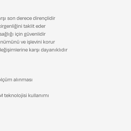
şı son derece dirençlidir
rgenliğini taklit eder
sağlığı için güvenlidir
nümünü ve işlevini korur
eğişimlerine karşı dayanıklıdır
 ölçüm alınması
 teknolojisi kullanımı