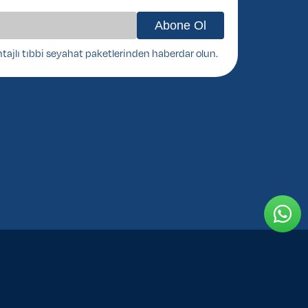
ntajlı tıbbi seyahat paketlerinden haberdar olun.