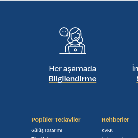
Her aşamada
İ
Bilgilendirme
Popüler Tedaviler
Rehberler
Gülüş Tasarımı
KVKK