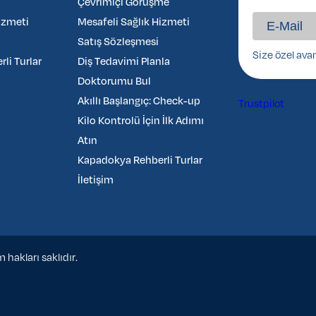
Çevrimiçi Görüşme
izmeti
Mesafeli Sağlık Hizmeti
Satış Sözleşmesi
Size özel ava
li Turlar
Diş Tedavimi Planla
Doktorumu Bul
Akıllı Başlangıç: Check-up
Trustpilot
Kilo Kontrolü İçin İlk Adımı
Atın
Kapadokya Rehberli Turlar
İletişim
hakları saklıdır.