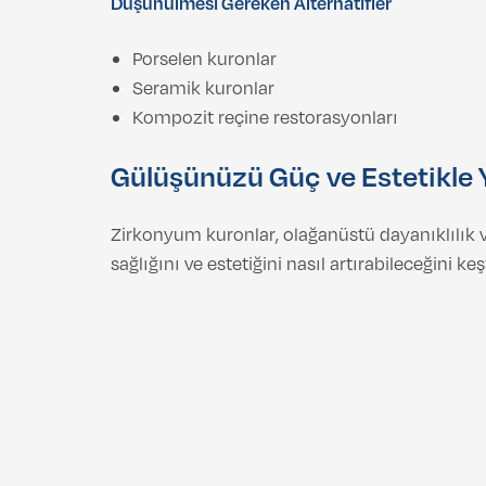
Düşünülmesi Gereken Alternatifler
Porselen kuronlar
Seramik kuronlar
Kompozit reçine restorasyonları
Gülüşünüzü Güç ve Estetikle 
Zirkonyum kuronlar, olağanüstü dayanıklılık
sağlığını ve estetiğini nasıl artırabileceğini 