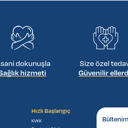
nsani dokunuşla
Size özel teda
Sağlık hizmeti
Güvenilir eller
Hızlı Başlangıç
Bültenim
KVKK