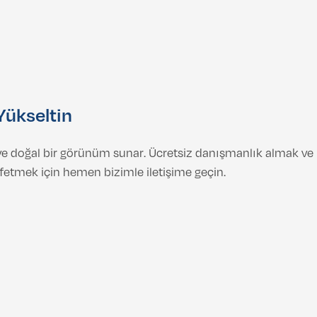
Yükseltin
 ve doğal bir görünüm sunar. Ücretsiz danışmanlık almak v
keşfetmek için hemen bizimle iletişime geçin.