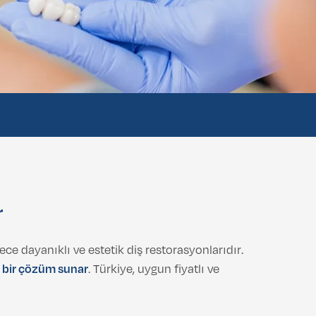
r
e dayanıklı ve estetik diş restorasyonlarıdır.
 bir çözüm sunar
. Türkiye, uygun fiyatlı ve