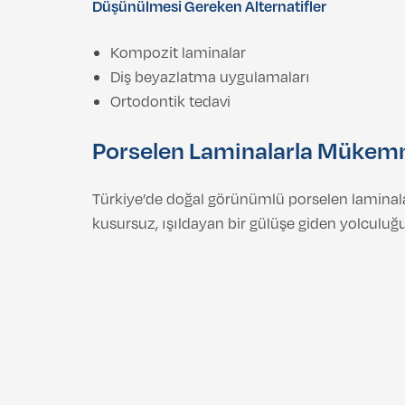
Düşünülmesi Gereken Alternatifler
Kompozit laminalar
Diş beyazlatma uygulamaları
Ortodontik tedavi
Porselen Laminalarla Mükemm
Türkiye’de doğal görünümlü porselen laminala
kusursuz, ışıldayan bir gülüşe giden yolculuğ