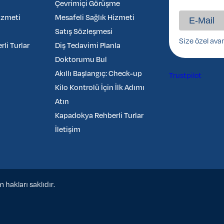
Çevrimiçi Görüşme
izmeti
Mesafeli Sağlık Hizmeti
Satış Sözleşmesi
Size özel ava
li Turlar
Diş Tedavimi Planla
Doktorumu Bul
Akıllı Başlangıç: Check-up
Trustpilot
Kilo Kontrolü İçin İlk Adımı
Atın
Kapadokya Rehberli Turlar
İletişim
hakları saklıdır.