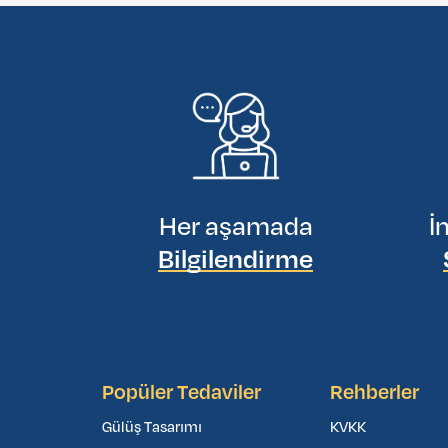
Her aşamada
İ
Bilgilendirme
Popüler Tedaviler
Rehberler
Gülüş Tasarımı
KVKK