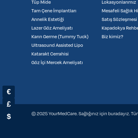
Tüp Mide
Lokasyonlarımız
Tam Çene İmplantları
Mesafeli Sağlık H
Annelik Estetiği
Satış Sözleşmesi
Lazer Göz Ameliyatı
Kapadokya Rehber
Karın Germe (Tummy Tuck)
Biz kimiz?
Ultrasound Assisted Lipo
Katarakt Cerrahisi
Göz İçi Mercek Ameliyatı
€
£
© 2025 YourMedCare. Sağlığınız için buradayız. Tüm 
$