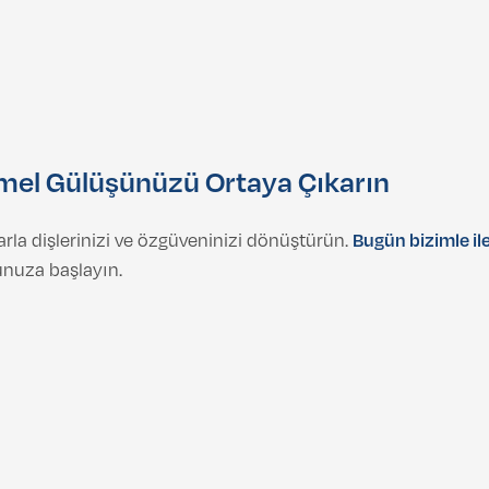
el Gülüşünüzü Ortaya Çıkarın
rla dişlerinizi ve özgüveninizi dönüştürün.
Bugün bizimle il
unuza başlayın.