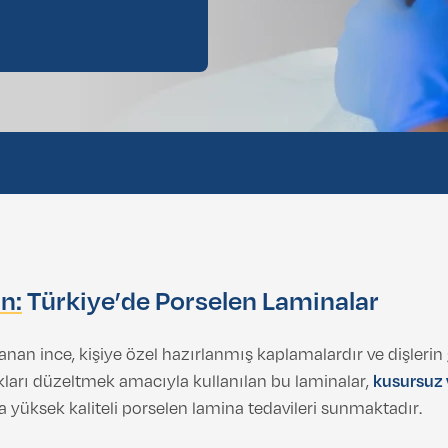
n:
Türkiye’de Porselen Laminalar
lanan ince, kişiye özel hazırlanmış kaplamalardır ve dişleri
lıkları düzeltmek amacıyla kullanılan bu laminalar,
kusursuz 
la yüksek kaliteli porselen lamina tedavileri sunmaktadır.