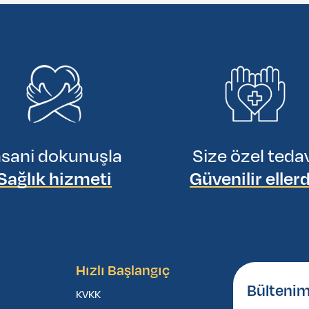
nsani dokunuşla
Size özel teda
Sağlık hizmeti
Güvenilir eller
Hızlı Başlangıç
Bültenim
KVKK