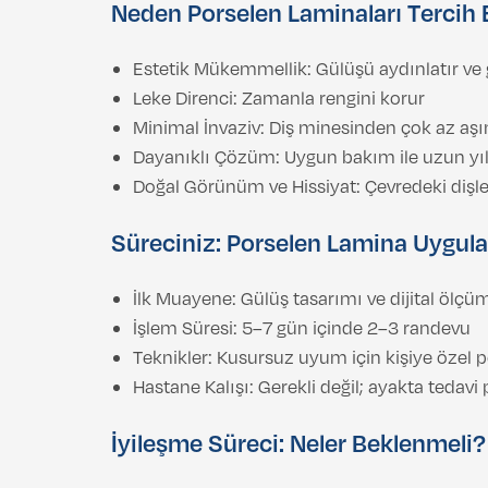
Neden Porselen Laminaları Tercih 
Estetik Mükemmellik: Gülüşü aydınlatır ve g
Leke Direnci: Zamanla rengini korur
Minimal İnvaziv: Diş minesinden çok az aşı
Dayanıklı Çözüm: Uygun bakım ile uzun yıl
Doğal Görünüm ve Hissiyat: Çevredeki dişl
Süreciniz: Porselen Lamina Uygul
İlk Muayene: Gülüş tasarımı ve dijital ölçü
İşlem Süresi: 5–7 gün içinde 2–3 randevu
Teknikler: Kusursuz uyum için kişiye özel 
Hastane Kalışı: Gerekli değil; ayakta tedavi
İyileşme Süreci: Neler Beklenmeli?