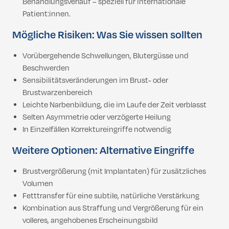
Behandlungsverlauf – speziell für internationale
Patient:innen.
Mögliche Risiken: Was Sie wissen sollten
Vorübergehende Schwellungen, Blutergüsse und
Beschwerden
Sensibilitätsveränderungen im Brust- oder
Brustwarzenbereich
Leichte Narbenbildung, die im Laufe der Zeit verblasst
Selten Asymmetrie oder verzögerte Heilung
In Einzelfällen Korrektureingriffe notwendig
Weitere Optionen: Alternative Eingriffe
Brustvergrößerung (mit Implantaten) für zusätzliches
Volumen
Fetttransfer für eine subtile, natürliche Verstärkung
Kombination aus Straffung und Vergrößerung für ein
volleres, angehobenes Erscheinungsbild