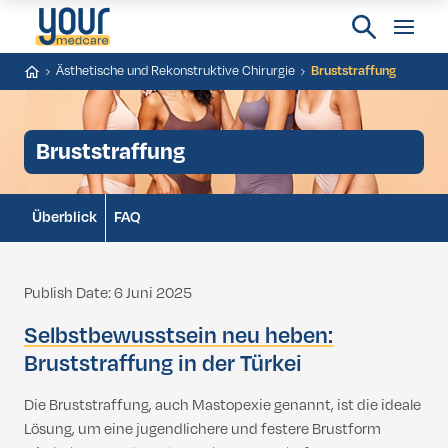
Ästhetische und Rekonstruktive Chirurgie
Bruststraffung
Bruststraffung
Überblick
FAQ
Publish Date: 6 Juni 2025
Selbstbewusstsein neu heben:
Bruststraffung in der Türkei
Die Bruststraffung, auch Mastopexie genannt, ist die ideale
Lösung, um eine jugendlichere und festere Brustform