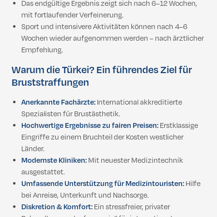
Das endgültige Ergebnis zeigt sich nach 6–12 Wochen,
mit fortlaufender Verfeinerung.
Sport und intensivere Aktivitäten können nach 4–6
Wochen wieder aufgenommen werden – nach ärztlicher
Empfehlung.
Warum die Türkei? Ein führendes Ziel für
Bruststraffungen
Anerkannte Fachärzte:
International akkreditierte
Spezialisten für Brustästhetik.
Hochwertige Ergebnisse zu fairen Preisen:
Erstklassige
Eingriffe zu einem Bruchteil der Kosten westlicher
Länder.
Modernste Kliniken:
Mit neuester Medizintechnik
ausgestattet.
Umfassende Unterstützung für Medizintouristen:
Hilfe
bei Anreise, Unterkunft und Nachsorge.
Diskretion & Komfort:
Ein stressfreier, privater