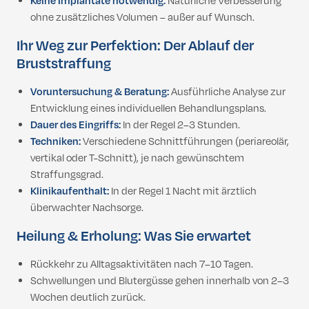
Keine Implantate notwendig:
Natürliche Verbesserung
ohne zusätzliches Volumen – außer auf Wunsch.
Ihr Weg zur Perfektion: Der Ablauf der
Bruststraffung
Voruntersuchung & Beratung:
Ausführliche Analyse zur
Entwicklung eines individuellen Behandlungsplans.
Dauer des Eingriffs:
In der Regel 2–3 Stunden.
Techniken:
Verschiedene Schnittführungen (periareolär,
vertikal oder T-Schnitt), je nach gewünschtem
Straffungsgrad.
Klinikaufenthalt:
In der Regel 1 Nacht mit ärztlich
überwachter Nachsorge.
Heilung & Erholung: Was Sie erwartet
Rückkehr zu Alltagsaktivitäten nach 7–10 Tagen.
Schwellungen und Blutergüsse gehen innerhalb von 2–3
Wochen deutlich zurück.