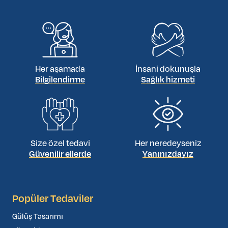
Her aşamada
İnsani dokunuşla
Bilgilendirme
Sağlık hizmeti
Size özel tedavi
Her neredeyseniz
Güvenilir ellerde
Yanınızdayız
Popüler Tedaviler
Gülüş Tasarımı