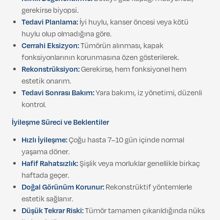
gerekirse biyopsi.
Tedavi Planlama:
İyi huylu, kanser öncesi veya kötü
huylu olup olmadığına göre.
Cerrahi Eksizyon:
Tümörün alınması, kapak
fonksiyonlarının korunmasına özen gösterilerek.
Rekonstrüksiyon:
Gerekirse, hem fonksiyonel hem
estetik onarım.
Tedavi Sonrası Bakım:
Yara bakımı, iz yönetimi, düzenli
kontrol.
İyileşme Süreci ve Beklentiler
Hızlı İyileşme:
Çoğu hasta 7–10 gün içinde normal
yaşama döner.
Hafif Rahatsızlık:
Şişlik veya morluklar genellikle birkaç
haftada geçer.
Doğal Görünüm Korunur:
Rekonstrüktif yöntemlerle
estetik sağlanır.
Düşük Tekrar Riski:
Tümör tamamen çıkarıldığında nüks