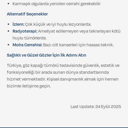
Karmaşık olgularda yeniden cerrahi gerekebilir
Alternatif Seçenekler
İzlem:
Çok küçük ve iyi huylu lezyonlarda.
Radyoterapi:
Ameliyat edilemeyen veya tekrarlayan kötü
huylu tümörlerde.
Mohs Cerrahisi:
Bazı cilt kanserleri için hassas teknik.
Sağlıklı ve Güzel Gözler İçin İlk Adımı Atın
Türkiye, göz kapağı tümörü tedavisinde güvenlik, estetik ve
fonksiyonelliği bir arada sunan dünya standartlarında
hizmet vermektedir. Kişisel danışmanlık almak için hemen
bizimle iletişime geçin.
Last Update: 24 Eylül 2025