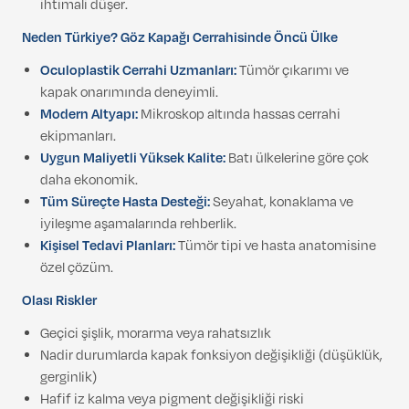
ihtimali düşer.
Neden Türkiye? Göz Kapağı Cerrahisinde Öncü Ülke
Oculoplastik Cerrahi Uzmanları:
Tümör çıkarımı ve
kapak onarımında deneyimli.
Modern Altyapı:
Mikroskop altında hassas cerrahi
ekipmanları.
Uygun Maliyetli Yüksek Kalite:
Batı ülkelerine göre çok
daha ekonomik.
Tüm Süreçte Hasta Desteği:
Seyahat, konaklama ve
iyileşme aşamalarında rehberlik.
Kişisel Tedavi Planları:
Tümör tipi ve hasta anatomisine
özel çözüm.
Olası Riskler
Geçici şişlik, morarma veya rahatsızlık
Nadir durumlarda kapak fonksiyon değişikliği (düşüklük,
gerginlik)
Hafif iz kalma veya pigment değişikliği riski