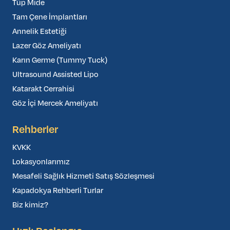
Tüp Mide
Tam Çene İmplantları
Annelik Estetiği
Lazer Göz Ameliyatı
Karın Germe (Tummy Tuck)
Ultrasound Assisted Lipo
Katarakt Cerrahisi
Göz İçi Mercek Ameliyatı
Rehberler
KVKK
Lokasyonlarımız
Mesafeli Sağlık Hizmeti Satış Sözleşmesi
Kapadokya Rehberli Turlar
Biz kimiz?