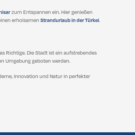
hisar
zum Entspannen ein. Hier genießen
r einen erholsamen
Strandurlaub in der Türkei
.
s Richtige. Die Stadt ist ein aufstrebendes
nden Umgebung geboten werden.
erne, Innovation und Natur in perfekter