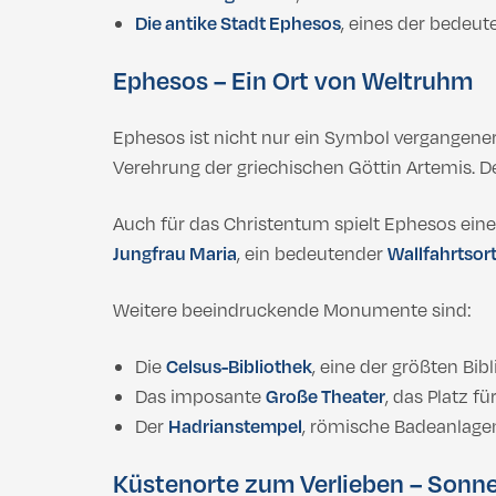
Die antike Stadt Ephesos
, eines der bedeu
Ephesos – Ein Ort von Weltruhm
Ephesos ist nicht nur ein Symbol vergangener 
Verehrung der griechischen Göttin Artemis. 
Auch für das Christentum spielt Ephesos eine 
Jungfrau Maria
, ein bedeutender
Wallfahrtsor
Weitere beeindruckende Monumente sind:
Die
Celsus-Bibliothek
, eine der größten Bib
Das imposante
Große Theater
, das Platz 
Der
Hadrianstempel
, römische Badeanlagen
Küstenorte zum Verlieben – Sonne