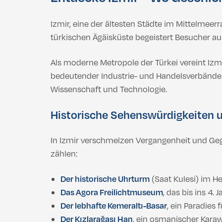
Izmir, eine der ältesten Städte im Mittelmeerr
türkischen Ägäisküste begeistert Besucher au
Als moderne Metropole der Türkei vereint Izmir
bedeutender Industrie- und Handelsverbände 
Wissenschaft und Technologie.
Historische Sehenswürdigkeiten u
In Izmir verschmelzen Vergangenheit und Gege
zählen:
Der historische Uhrturm
(Saat Kulesi) im H
Das Agora Freilichtmuseum
, das bis ins 4.
Der lebhafte Kemeraltı-Basar
, ein Paradies
Der Kızlarağası Han
, ein osmanischer Karaw