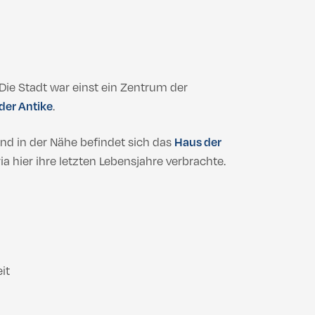
Die Stadt war einst ein Zentrum der
der Antike
.
und in der Nähe befindet sich das
Haus der
a hier ihre letzten Lebensjahre verbrachte.
it