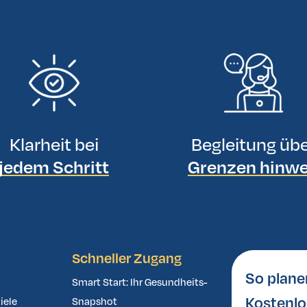
Klarheit bei
Begleitung üb
jedem Schritt
Grenzen hinw
Schneller Zugang
So plane
Smart Start: Ihr Gesundheits-
Kostenlo
iele
Snapshot