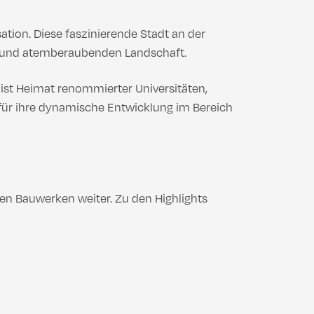
sation. Diese faszinierende Stadt an der
tur und atemberaubenden Landschaft.
t ist Heimat renommierter Universitäten,
für ihre dynamische Entwicklung im Bereich
len Bauwerken weiter. Zu den Highlights