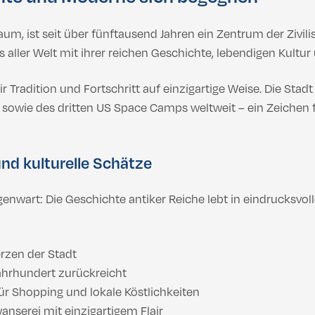
aum, ist seit über fünftausend Jahren ein Zentrum der Zivili
s aller Welt mit ihrer reichen Geschichte, lebendigen Kul
 Tradition und Fortschritt auf einzigartige Weise. Die Stad
sowie des dritten US Space Camps weltweit – ein Zeichen 
nd kulturelle Schätze
nwart: Die Geschichte antiker Reiche lebt in eindrucksvol
erzen der Stadt
 Jahrhundert zurückreicht
 für Shopping und lokale Köstlichkeiten
anserei mit einzigartigem Flair