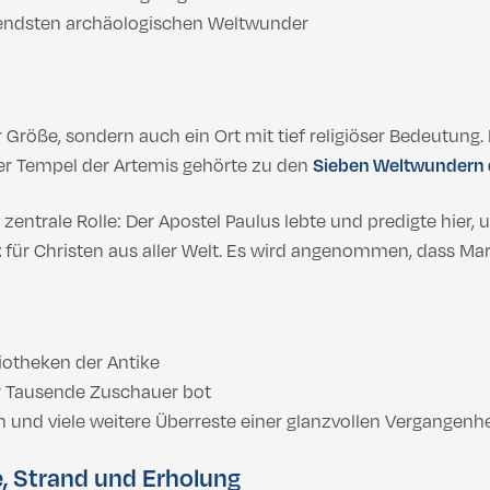
tendsten archäologischen Weltwunder
Größe, sondern auch ein Ort mit tief religiöser Bedeutung. 
Der Tempel der Artemis gehörte zu den
Sieben Weltwundern 
zentrale Rolle: Der Apostel Paulus lebte und predigte hier, 
t
für Christen aus aller Welt. Es wird angenommen, dass Mari
liotheken der Antike
für Tausende Zuschauer bot
 und viele weitere Überreste einer glanzvollen Vergangenhe
, Strand und Erholung