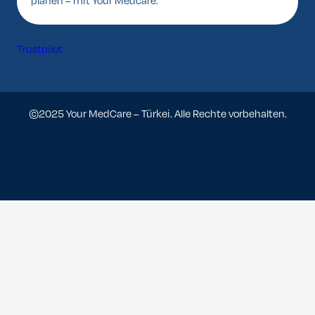
planen – mit Your Medcare.
Trustpilot
©2025 Your MedCare – Türkei. Alle Rechte vorbehalten.