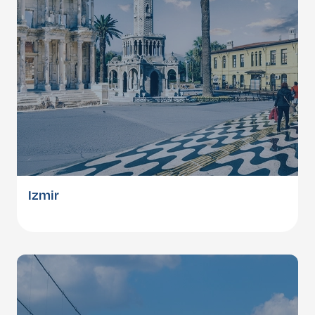
Izmir