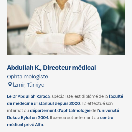
Abdullah K., Directeur médical
Ophtalmologiste
İzmir, Türkiye
Le Dr Abdullah Karaca
, spécialiste, est diplômé de la
faculté
de médecine d’Istanbul depuis 2000
. Il a effectué son
internat au
département d’ophtalmologie
de l’
université
Dokuz Eylül en 2004.
Il exerce actuellement au
centre
médical privé Alfa
.