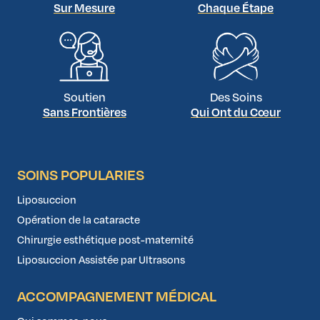
Sur Mesure
Chaque Étape
PRP (plasma riche en plaquettes) et mésothérapie
Soutien
Des Soins
Sans Frontières
Qui Ont du Cœur
SOINS POPULARIES
Liposuccion
Opération de la cataracte
Chirurgie esthétique post-maternité
Liposuccion Assistée par Ultrasons
ACCOMPAGNEMENT MÉDICAL