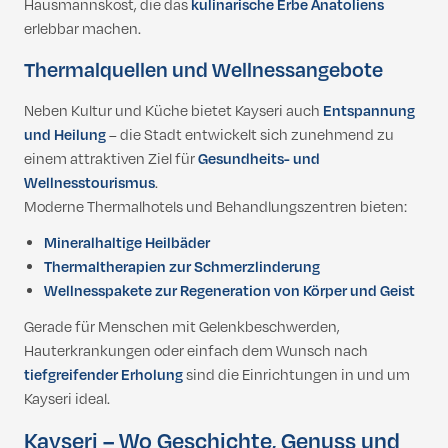
Hausmannskost, die das
kulinarische Erbe Anatoliens
erlebbar machen.
Thermalquellen und Wellnessangebote
Neben Kultur und Küche bietet Kayseri auch
Entspannung
und Heilung
– die Stadt entwickelt sich zunehmend zu
einem attraktiven Ziel für
Gesundheits- und
Wellnesstourismus
.
Moderne Thermalhotels und Behandlungszentren bieten:
Mineralhaltige Heilbäder
Thermaltherapien zur Schmerzlinderung
Wellnesspakete zur Regeneration von Körper und Geist
Gerade für Menschen mit Gelenkbeschwerden,
Hauterkrankungen oder einfach dem Wunsch nach
tiefgreifender Erholung
sind die Einrichtungen in und um
Kayseri ideal.
Kayseri – Wo Geschichte, Genuss und