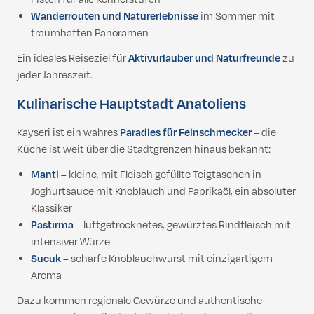
Wanderrouten und Naturerlebnisse
im Sommer mit
traumhaften Panoramen
Ein ideales Reiseziel für
Aktivurlauber und Naturfreunde
zu
jeder Jahreszeit.
Kulinarische Hauptstadt Anatoliens
Kayseri ist ein wahres
Paradies für Feinschmecker
– die
Küche ist weit über die Stadtgrenzen hinaus bekannt:
Manti
– kleine, mit Fleisch gefüllte Teigtaschen in
Joghurtsauce mit Knoblauch und Paprikaöl, ein absoluter
Klassiker
Pastırma
– luftgetrocknetes, gewürztes Rindfleisch mit
intensiver Würze
Sucuk
– scharfe Knoblauchwurst mit einzigartigem
Aroma
Dazu kommen regionale Gewürze und authentische