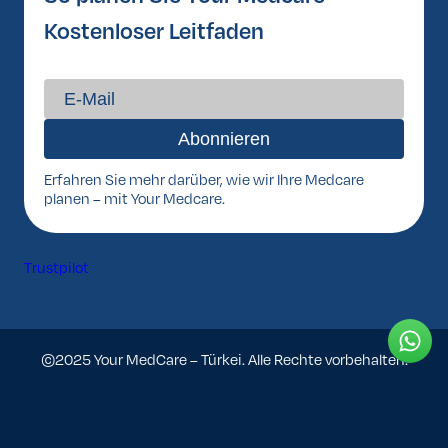
Kostenloser Leitfaden
Erfahren Sie mehr darüber, wie wir Ihre Medcare
planen – mit Your Medcare.
Trustpilot
©2025 Your MedCare – Türkei. Alle Rechte vorbehalten.