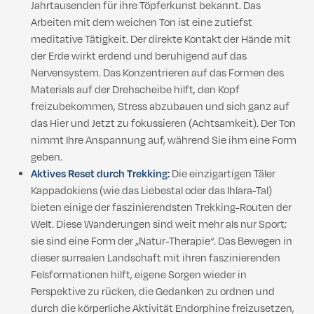
Jahrtausenden für ihre Töpferkunst bekannt. Das
Arbeiten mit dem weichen Ton ist eine zutiefst
meditative Tätigkeit. Der direkte Kontakt der Hände mit
der Erde wirkt erdend und beruhigend auf das
Nervensystem. Das Konzentrieren auf das Formen des
Materials auf der Drehscheibe hilft, den Kopf
freizubekommen, Stress abzubauen und sich ganz auf
das Hier und Jetzt zu fokussieren (Achtsamkeit). Der Ton
nimmt Ihre Anspannung auf, während Sie ihm eine Form
geben.
Aktives Reset durch Trekking:
Die einzigartigen Täler
Kappadokiens (wie das Liebestal oder das Ihlara-Tal)
bieten einige der faszinierendsten Trekking-Routen der
Welt. Diese Wanderungen sind weit mehr als nur Sport;
sie sind eine Form der „Natur-Therapie“. Das Bewegen in
dieser surrealen Landschaft mit ihren faszinierenden
Felsformationen hilft, eigene Sorgen wieder in
Perspektive zu rücken, die Gedanken zu ordnen und
durch die körperliche Aktivität Endorphine freizusetzen,