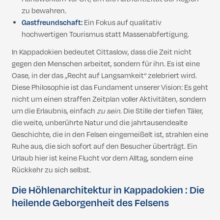
zu bewahren.
Gastfreundschaft:
Ein Fokus auf qualitativ
hochwertigen Tourismus statt Massenabfertigung.
In Kappadokien bedeutet Cittaslow, dass die Zeit nicht
gegen den Menschen arbeitet, sondern für ihn. Es ist eine
Oase, in der das „Recht auf Langsamkeit“ zelebriert wird.
Diese Philosophie ist das Fundament unserer Vision: Es geht
nicht um einen straffen Zeitplan voller Aktivitäten, sondern
um die Erlaubnis, einfach
zu sein
. Die Stille der tiefen Täler,
die weite, unberührte Natur und die jahrtausendealte
Geschichte, die in den Felsen eingemeißelt ist, strahlen eine
Ruhe aus, die sich sofort auf den Besucher überträgt. Ein
Urlaub hier ist keine Flucht vor dem Alltag, sondern eine
Rückkehr zu sich selbst.
Die Höhlenarchitektur in Kappadokien : Die
heilende Geborgenheit des Felsens