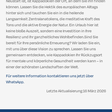
Neustart ist, ist Kappadokien der Ort, an dem Sie ihn finden
können. Lassen Sie die Hektik des europäischen Alltags
hinter sich und tauchen Sie ein in die heilende
Langsamkeit Zentralanatoliens, die meditative Kraft des
Tons und die aktive Energie der Natur. Ein Urlaub hier ist
keine bloße Auszeit, sondern eine Investition in Ihre
Resilienz und Ihr ganzheitliches Wohlbefinden.Sind Sie
bereit für Ihre persönliche Erneuerung? Wir laden Sie ein,
mit uns über diese Vision zu sprechen. Lassen Sie uns
gemeinsam entdecken, wie Kappadokien Ihr Rückzugsort
für mentale und körperliche Gesundheit werden kann – in
einer der schönsten Landschaften der Welt.
Für weitere Information kontaktieren uns jetzt über
WhatsApp.
Letzte Aktualisierung:16 März 2026