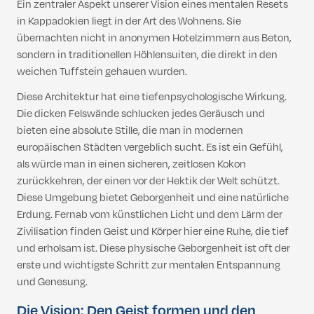
Ein zentraler Aspekt unserer Vision eines mentalen Resets
in Kappadokien liegt in der Art des Wohnens. Sie
übernachten nicht in anonymen Hotelzimmern aus Beton,
sondern in traditionellen Höhlensuiten, die direkt in den
weichen Tuffstein gehauen wurden.
Diese Architektur hat eine tiefenpsychologische Wirkung.
Die dicken Felswände schlucken jedes Geräusch und
bieten eine absolute Stille, die man in modernen
europäischen Städten vergeblich sucht. Es ist ein Gefühl,
als würde man in einen sicheren, zeitlosen Kokon
zurückkehren, der einen vor der Hektik der Welt schützt.
Diese Umgebung bietet Geborgenheit und eine natürliche
Erdung. Fernab vom künstlichen Licht und dem Lärm der
Zivilisation finden Geist und Körper hier eine Ruhe, die tief
und erholsam ist. Diese physische Geborgenheit ist oft der
erste und wichtigste Schritt zur mentalen Entspannung
und Genesung.
Die Vision: Den Geist formen und den