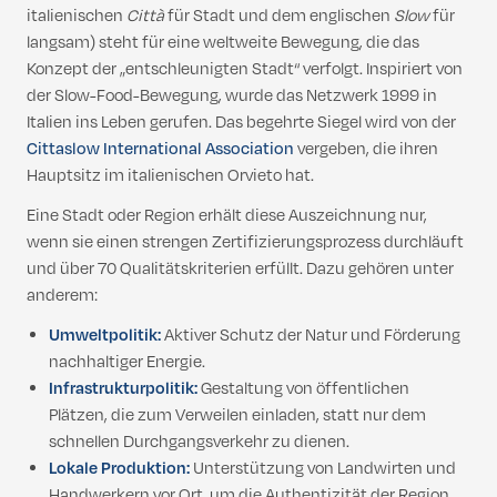
italienischen
Città
für Stadt und dem englischen
Slow
für
langsam) steht für eine weltweite Bewegung, die das
Konzept der „entschleunigten Stadt“ verfolgt. Inspiriert von
der Slow-Food-Bewegung, wurde das Netzwerk 1999 in
Italien ins Leben gerufen. Das begehrte Siegel wird von der
Cittaslow International Association
vergeben, die ihren
Hauptsitz im italienischen Orvieto hat.
Eine Stadt oder Region erhält diese Auszeichnung nur,
wenn sie einen strengen Zertifizierungsprozess durchläuft
und über 70 Qualitätskriterien erfüllt. Dazu gehören unter
anderem:
Umweltpolitik:
Aktiver Schutz der Natur und Förderung
nachhaltiger Energie.
Infrastrukturpolitik:
Gestaltung von öffentlichen
Plätzen, die zum Verweilen einladen, statt nur dem
schnellen Durchgangsverkehr zu dienen.
Lokale Produktion:
Unterstützung von Landwirten und
Handwerkern vor Ort, um die Authentizität der Region