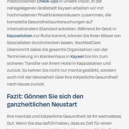
medizinischen
Check-ups
in unsere Vision. In der
nahegelegenen Großstadt Kayseri arbeiten wir mit
hochmodernen Privatkrankenhäusern zusammen, die
komplette Gesundheitsuntersuchungen auf
internationalem Standard anbieten. Während Ihr Geist in
Kappadokien
zur Ruhe kommt, können Sie Ihren Körper von
Spezialisten durchchecken lassen. YourMedCare
übernimmt dabei die gesamte Organisation: von der
Terminierung im Krankenhaus in
Kayseri
bis hin zum
sicheren Transfer von Ihrem Hotel in Kappadokien und
zurück. So kehren Sie nicht nur mental gestärkt, sondern
auch mit der Gewissheit über Ihre körperliche Gesundheit
nach Hause zurück.
Fazit: Gönnen Sie sich den
ganzheitlichen Neustart
Ihre mentale und körperliche Gesundheit ist Ihr wertvollstes
Gut. Wenn Sie das Gefühl haben, dass es Zeit für einen