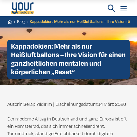
Blog
Kappadokien: Mehr als nur Heißluftballons – Ihre Vision für 
Kappadokien: Mehr als nur
Heißluftballons – Ihre Vision für einen
ganzheitlichen mentalen und
körperlichen „Reset“
Autorin:Serap Yıldırım
|
Erscheinungsdatum:14 März 2026
Der moderne Alltag in Deutschland und ganz Europa ist oft
ein Hamsterrad, das sich immer schneller dreht.
Termindruck, ständige Erreichbarkeit durch digitale