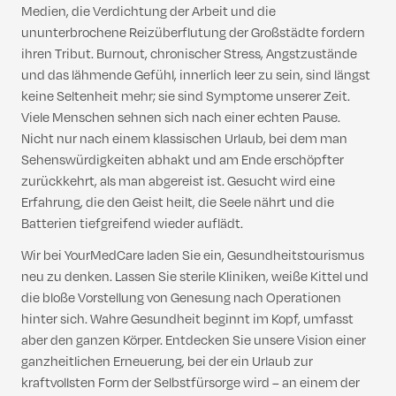
Medien, die Verdichtung der Arbeit und die
ununterbrochene Reizüberflutung der Großstädte fordern
ihren Tribut. Burnout, chronischer Stress, Angstzustände
und das lähmende Gefühl, innerlich leer zu sein, sind längst
keine Seltenheit mehr; sie sind Symptome unserer Zeit.
Viele Menschen sehnen sich nach einer echten Pause.
Nicht nur nach einem klassischen Urlaub, bei dem man
Sehenswürdigkeiten abhakt und am Ende erschöpfter
zurückkehrt, als man abgereist ist. Gesucht wird eine
Erfahrung, die den Geist heilt, die Seele nährt und die
Batterien tiefgreifend wieder auflädt.
Wir bei YourMedCare laden Sie ein, Gesundheitstourismus
neu zu denken. Lassen Sie sterile Kliniken, weiße Kittel und
die bloße Vorstellung von Genesung nach Operationen
hinter sich. Wahre Gesundheit beginnt im Kopf, umfasst
aber den ganzen Körper. Entdecken Sie unsere Vision einer
ganzheitlichen Erneuerung, bei der ein Urlaub zur
kraftvollsten Form der Selbstfürsorge wird – an einem der