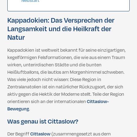
Neustart
Kappadokien: Das Versprechen der
Langsamkeit und die Heilkraft der
Natur
Kappadokien ist weltweit bekannt für seine einzigartigen,
kegelförmigen Felsformationen, die wie aus einem Traum
wirken, unterirdischen Städte und die bunten
Heißluftballons, die lautlos am Morgenhimmel schweben.
Was viele jedoch nicht wissen: Diese Region in
Zentralanatolien ist ein natürlicher Rückzugsort, der sich
aktiv gegen die Hektik der Moderne stellt. Teile der Region
orientieren sich an der internationalen
Cittaslow-
Bewegung
.
Was genau ist Cittaslow?
Der Begriff
Cittaslow
(zusammengesetzt aus dem