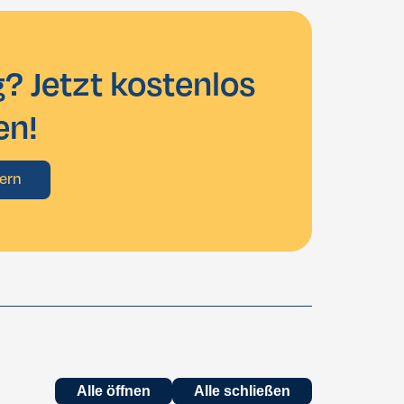
? Jetzt kostenlos
en!
ern
Alle öffnen
Alle schließen