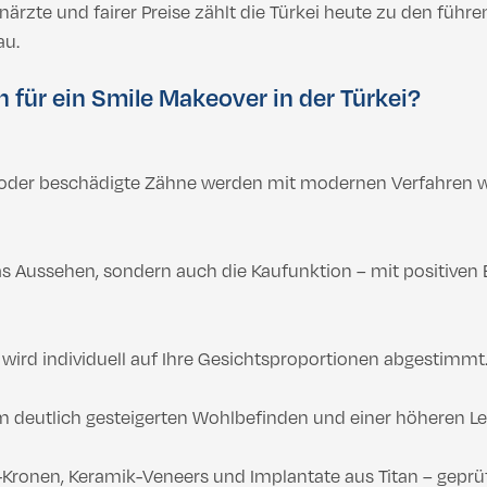
rzte und fairer Preise zählt die Türkei heute zu den führe
au.
für ein Smile Makeover in der Türkei?
 oder beschädigte Zähne werden mit modernen Verfahren wi
as Aussehen, sondern auch die Kaufunktion – mit positiven 
wird individuell auf Ihre Gesichtsproportionen abgestimmt
em deutlich gesteigerten Wohlbefinden und einer höheren L
onen, Keramik-Veneers und Implantate aus Titan – geprüf