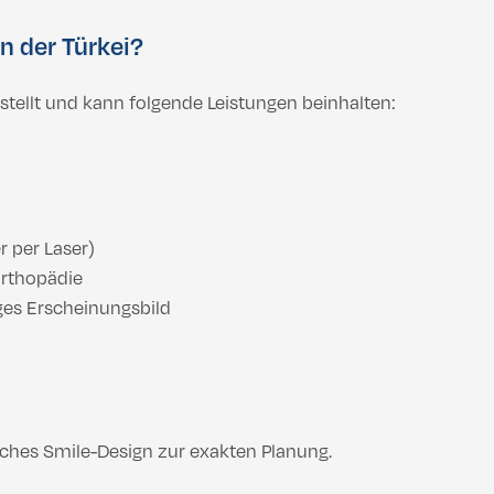
n der Türkei?
tellt und kann folgende Leistungen beinhalten:
r per Laser)
orthopädie
ges Erscheinungsbild
isches Smile-Design zur exakten Planung.