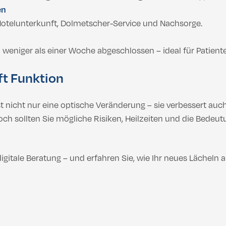
en
Hotelunterkunft, Dolmetscher-Service und Nachsorge.
 weniger als einer Woche abgeschlossen – ideal für Patiente
ft Funktion
st nicht nur eine optische Veränderung – sie verbessert a
sollten Sie mögliche Risiken, Heilzeiten und die Bedeutung 
digitale Beratung – und erfahren Sie, wie Ihr neues Lächeln