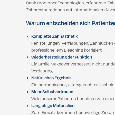
Dank moderner Technologien, erfahrener Zahnä
Zahnrestaurationen auf internationalem Nive
Warum entscheiden sich Patienten 
Komplette Zahnästhetik
Fehlstellungen, Verfärbungen, Zahnlücken
professionellem Bleaching korrigiert.
Wiederherstellung der Funktion
Ein Smile Makeover verbessert nicht nur d
Verdauung.
Natürliches Ergebnis
Ein harmonisches, altersgerechtes Lächeln 
Mehr Selbstvertrauen
Viele unserer Patienten berichten von ein
Langlebige Materialien
Zum Einsatz kommen hochwertige Zirkon-Kr