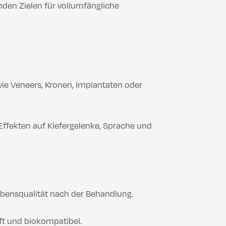
nden Zielen für vollumfängliche
e Veneers, Kronen, Implantaten oder
Effekten auf Kiefergelenke, Sprache und
.
ebensqualität nach der Behandlung.
t und biokompatibel.