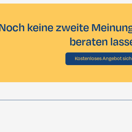
Noch keine zweite Meinung
beraten lass
Kostenloses Angebot sich