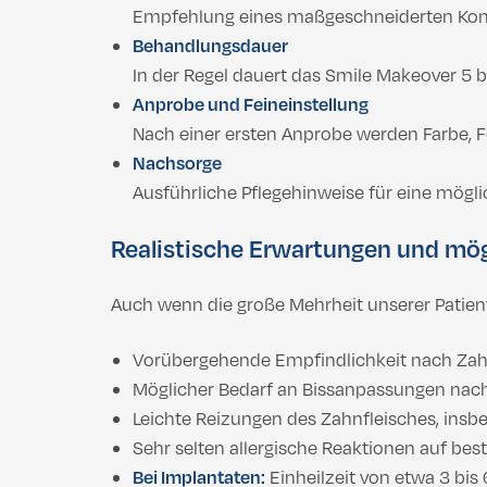
Empfehlung eines maßgeschneiderten Konze
Behandlungsdauer
In der Regel dauert das Smile Makeover 5 b
Anprobe und Feineinstellung
Nach einer ersten Anprobe werden Farbe, Fo
Nachsorge
Ausführliche Pflegehinweise für eine mögli
Realistische Erwartungen und mö
Auch wenn die große Mehrheit unserer Patiente
Vorübergehende Empfindlichkeit nach Zahn
Möglicher Bedarf an Bissanpassungen nac
Leichte Reizungen des Zahnfleisches, ins
Sehr selten allergische Reaktionen auf bes
Bei Implantaten:
Einheilzeit von etwa 3 bis