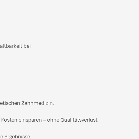
ltbarkeit bei
thetischen Zahnmedizin.
 Kosten einsparen – ohne Qualitätsverlust.
e Ergebnisse.