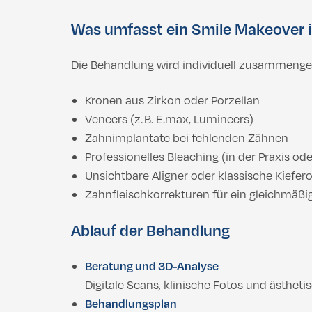
Was umfasst ein Smile Makeover i
Die Behandlung wird individuell zusammenges
Kronen aus Zirkon oder Porzellan
Veneers (z. B. E.max, Lumineers)
Zahnimplantate bei fehlenden Zähnen
Professionelles Bleaching (in der Praxis ode
Unsichtbare Aligner oder klassische Kiefer
Zahnfleischkorrekturen für ein gleichmäßi
Ablauf der Behandlung
Beratung und 3D-Analyse
Digitale Scans, klinische Fotos und ästhet
Behandlungsplan