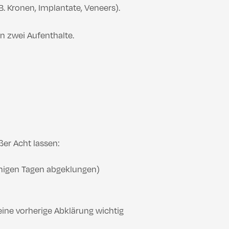
 Kronen, Implantate, Veneers).
n zwei Aufenthalte.
ßer Acht lassen:
nigen Tagen abgeklungen)
eine vorherige Abklärung wichtig