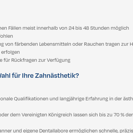
chen Fällen meist innerhalb von 24 bis 48 Stunden möglich
fohlen
von färbenden Lebensmitteln oder Rauchen tragen zur Ha
 erfolgen
e für Rückfragen zur Verfügung
Wahl für Ihre Zahnästhetik?
ionale Qualifikationen und langjährige Erfahrung in der äs
der dem Vereinigten Königreich lassen sich bis zu 70 % der
nner und eigene Dentallabore ermöglichen schnelle, präzis