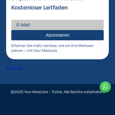
Kostenloser Leitfaden
Erfahren Sie mehr darüber, wie wir Ihre Medcare
planen – mit Your Medcare.
Trustpilot
©2025 Your MedCare – Türkei. Alle Rechte vorbehalten.