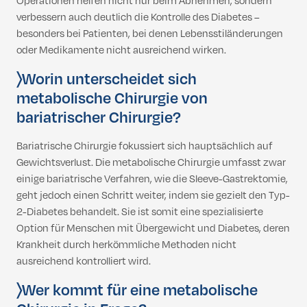
Operationen helfen nicht nur beim Abnehmen, sondern
verbessern auch deutlich die Kontrolle des Diabetes –
besonders bei Patienten, bei denen Lebensstiländerungen
oder Medikamente nicht ausreichend wirken.
〉
Worin unterscheidet sich
metabolische Chirurgie von
bariatrischer Chirurgie?
Bariatrische Chirurgie fokussiert sich hauptsächlich auf
Gewichtsverlust. Die metabolische Chirurgie umfasst zwar
einige bariatrische Verfahren, wie die Sleeve-Gastrektomie,
geht jedoch einen Schritt weiter, indem sie gezielt den Typ-
2-Diabetes behandelt. Sie ist somit eine spezialisierte
Option für Menschen mit Übergewicht und Diabetes, deren
Krankheit durch herkömmliche Methoden nicht
ausreichend kontrolliert wird.
〉
Wer kommt für eine metabolische