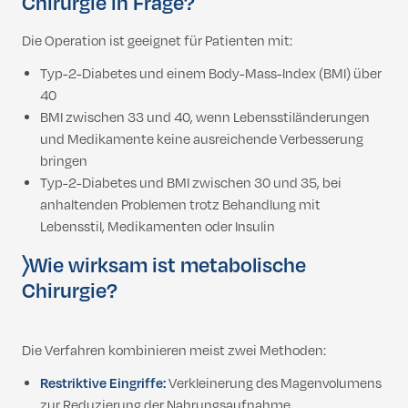
Chirurgie in Frage?
Die Operation ist geeignet für Patienten mit:
Typ-2-Diabetes und einem Body-Mass-Index (BMI) über
40
BMI zwischen 33 und 40, wenn Lebensstiländerungen
und Medikamente keine ausreichende Verbesserung
bringen
Typ-2-Diabetes und BMI zwischen 30 und 35, bei
anhaltenden Problemen trotz Behandlung mit
Lebensstil, Medikamenten oder Insulin
〉
Wie wirksam ist metabolische
Chirurgie?
Die Verfahren kombinieren meist zwei Methoden:
Restriktive Eingriffe:
Verkleinerung des Magenvolumens
zur Reduzierung der Nahrungsaufnahme