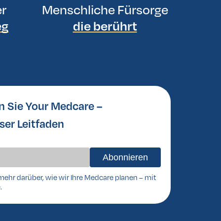
er
Menschliche Fürsorge
eg
die berührt
n Sie Your Medcare –
ser Leitfaden
mehr darüber, wie wir Ihre Medcare planen – mit
.