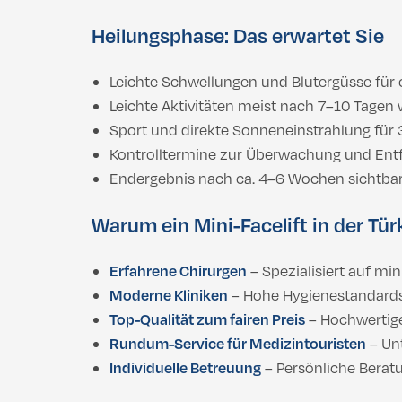
Heilungsphase: Das erwartet Sie
Leichte Schwellungen und Blutergüsse für
Leichte Aktivitäten meist nach 7–10 Tagen
Sport und direkte Sonneneinstrahlung fü
Kontrolltermine zur Überwachung und Ent
Endergebnis nach ca. 4–6 Wochen sichtba
Warum ein Mini-Facelift in der Tür
Erfahrene Chirurgen
– Spezialisiert auf mi
Moderne Kliniken
– Hohe Hygienestandards
Top-Qualität zum fairen Preis
– Hochwertige
Rundum-Service für Medizintouristen
– Unt
Individuelle Betreuung
– Persönliche Berat