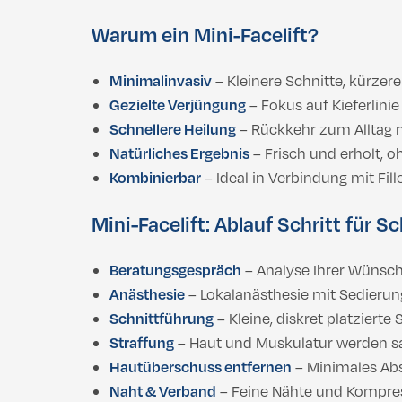
Warum ein Mini-Facelift?
Minimalinvasiv
– Kleinere Schnitte, kürzere
Gezielte Verjüngung
– Fokus auf Kieferlini
Schnellere Heilung
– Rückkehr zum Alltag 
Natürliches Ergebnis
– Frisch und erholt, 
Kombinierbar
– Ideal in Verbindung mit Fi
Mini-Facelift: Ablauf Schritt für Sc
Beratungsgespräch
– Analyse Ihrer Wünsc
Anästhesie
– Lokalanästhesie mit Sedierun
Schnittführung
– Kleine, diskret platziert
Straffung
– Haut und Muskulatur werden sa
Hautüberschuss entfernen
– Minimales Ab
Naht & Verband
– Feine Nähte und Kompres