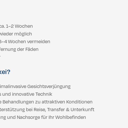
 ca. 1–2 Wochen
 wieder möglich
r 3–4 Wochen vermeiden
fernung der Fäden
r
kei?
nimalinvasive Gesichtsverjüngung
 und innovative Technik
 Behandlungen zu attraktiven Konditionen
erstützung bei Reise, Transfer & Unterkunft
ung und Nachsorge für Ihr Wohlbefinden