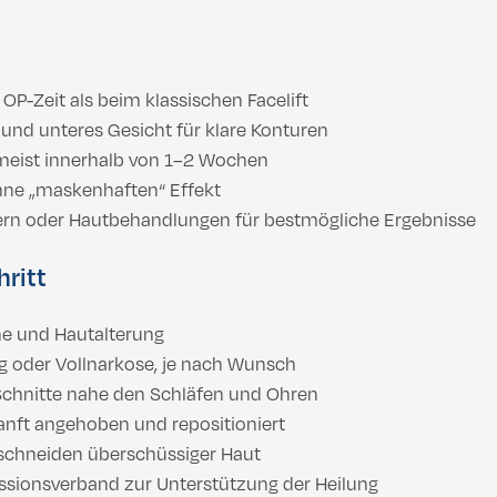
 OP-Zeit als beim klassischen Facelift
e und unteres Gesicht für klare Konturen
meist innerhalb von 1–2 Wochen
ohne „maskenhaften“ Effekt
llern oder Hautbehandlungen für bestmögliche Ergebnisse
hritt
he und Hautalterung
g oder Vollnarkose, je nach Wunsch
e Schnitte nahe den Schläfen und Ohren
nft angehoben und repositioniert
schneiden überschüssiger Haut
sionsverband zur Unterstützung der Heilung