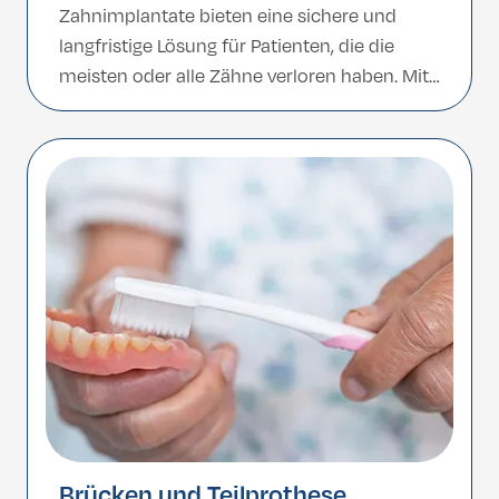
Zahnimplantate bieten eine sichere und
langfristige Lösung für Patienten, die die
meisten oder alle Zähne verloren haben. Mit
sechs Implantaten pro Kiefer sorgt diese
Methode für zusätzliche Stabilität, bessere
Lastverteilung und eine längere Lebensdauer
deines neuen Lächelns. Die Türkei ist ein
führendes Ziel für dieses fortschrittliche […]
Brücken und Teilprothese