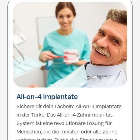
oder Zahnersatz. In der Türkei finden Sie
erfahrene Zahnchirurgen, moderne Kliniken
und erschwingliche Preise – was das Land […]
All-on-4 Implantate
Sichere dir dein Lächeln: All-on-4 Implantate
in der Türkei Das All-on-4 Zahnimplantat-
System ist eine revolutionäre Lösung für
Menschen, die die meisten oder alle Zähne