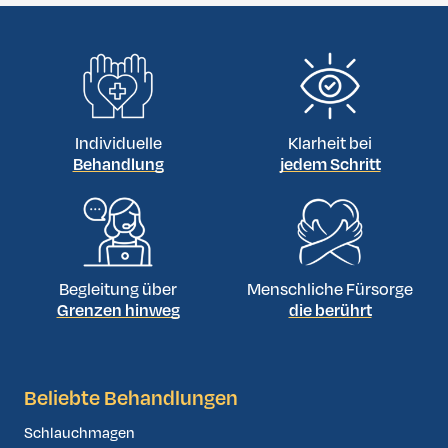
verursachen. Mit modernen Diagnosegeräten
und erfahrenen Kieferchirurgen bietet die
Türkei […]
Individuelle
Klarheit bei
Behandlung
jedem Schritt
Begleitung über
Menschliche Fürsorge
Grenzen hinweg
die berührt
Beliebte Behandlungen
Schlauchmagen