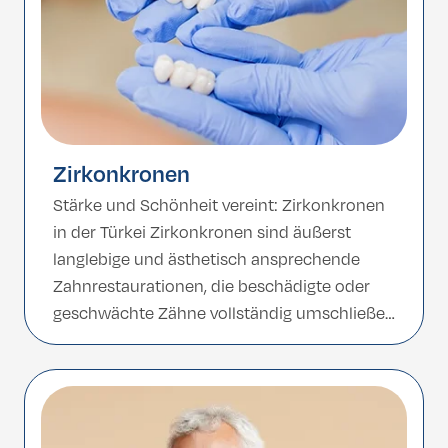
Zirkonkronen
Stärke und Schönheit vereint: Zirkonkronen
in der Türkei Zirkonkronen sind äußerst
langlebige und ästhetisch ansprechende
Zahnrestaurationen, die beschädigte oder
geschwächte Zähne vollständig umschließen
und schützen. Dank ihrer hervorragenden
Festigkeit und ihres natürlichen Aussehens
bieten sie eine langfristige Lösung zur
Verbesserung von Funktion und Ästhetik. Die