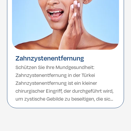
eingesetzt […]
Zahnzystenentfernung
Schützen Sie Ihre Mundgesundheit:
Zahnzystenentfernung in der Türkei
Zahnzystenentfernung ist ein kleiner
chirurgischer Eingriff, der durchgeführt wird,
um zystische Gebilde zu beseitigen, die sich
im Kieferknochen oder um die Zähne herum
bilden. Unbehandelt können Zahnzysten
Schmerzen, Schwellungen und Schäden an
den umliegenden Zähnen oder Knochen