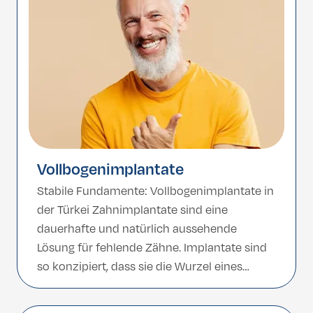
Türkei zählt zu den führenden Zielen für
hochwertige und kostengünstige […]
Vollbogenimplantate
Stabile Fundamente: Vollbogenimplantate in
der Türkei Zahnimplantate sind eine
dauerhafte und natürlich aussehende
Lösung für fehlende Zähne. Implantate sind
so konzipiert, dass sie die Wurzel eines
natürlichen Zahns nachahmen, und bieten
eine stabile Grundlage für Kronen, Brücken