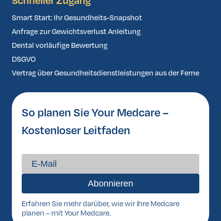
Schneller Zugang
Smart Start: Ihr Gesundheits-Snapshot
Anfrage zur Gewichtsverlust Anleitung
Dental vorläufige Bewertung
DSGVO
Vertrag über Gesundheitsdienstleistungen aus der Ferne
So planen Sie Your Medcare –
Kostenloser Leitfaden
Erfahren Sie mehr darüber, wie wir Ihre Medcare
planen – mit Your Medcare.