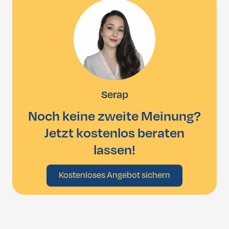
maßgeschneidertes Behandlungskonzept.
Serap
Noch keine zweite Meinung?
Jetzt kostenlos beraten
lassen!
Kostenloses Angebot sichern