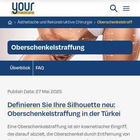
Ästhetische und Rekonstruktive Chirurgie
Oberschenkelstraffung
Oberschenkelstraffung
Überblick
FAQ
Publish Date: 27 Mai 2025
Definieren Sie Ihre Silhouette neu:
Oberschenkelstraffung in der Türkei
Eine Oberschenkelstraffung ist ein kosmetischer Eingriff,
der darauf abzielt, die Oberschenkel durch Entfernung von