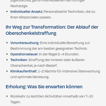
jugendliches, geformtes Aussehen bei richtiger
Nachsorge.
Individueller Ansatz:
Personalisierte Techniken, die zu
Ihren Körperzielen passen.
Ihr Weg zur Transformation: Der Ablauf der
Oberschenkelstraffung
Voruntersuchung
: Eine individuelle Bewertung zur
Bestimmung der am besten geeigneten Technik.
Operationsdauer
: In der Regel 2–4 Stunden.
Techniken
: Straffung der inneren oder äußeren
Oberschenkel, je nach Bedarf.
Klinikaufenthalt
: 1–2 Nächte für intensive Überwachung
und optimale Genesung.
Erholung: Was Sie erwarten können
Rückkehr zu leichten Aktivitäten innerhalb von 7–10
Tagen.