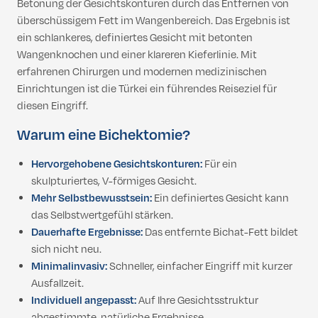
Betonung der Gesichtskonturen durch das Entfernen von
überschüssigem Fett im Wangenbereich. Das Ergebnis ist
ein schlankeres, definiertes Gesicht mit betonten
Wangenknochen und einer klareren Kieferlinie. Mit
erfahrenen Chirurgen und modernen medizinischen
Einrichtungen ist die Türkei ein führendes Reiseziel für
diesen Eingriff.
Warum eine Bichektomie?
Hervorgehobene Gesichtskonturen:
Für ein
skulpturiertes, V-förmiges Gesicht.
Mehr Selbstbewusstsein:
Ein definiertes Gesicht kann
das Selbstwertgefühl stärken.
Dauerhafte Ergebnisse:
Das entfernte Bichat-Fett bildet
sich nicht neu.
Minimalinvasiv:
Schneller, einfacher Eingriff mit kurzer
Ausfallzeit.
Individuell angepasst:
Auf Ihre Gesichtsstruktur
abgestimmte, natürliche Ergebnisse.