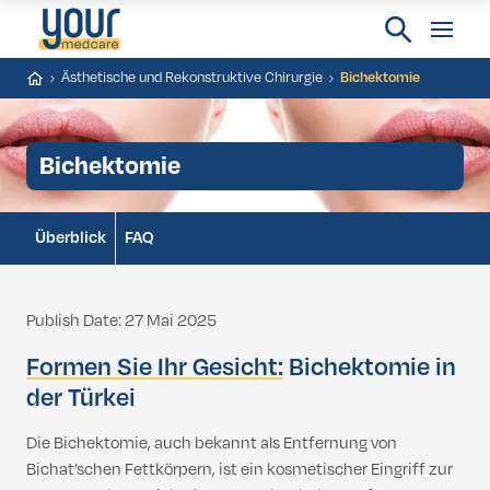
Ästhetische und Rekonstruktive Chirurgie
Bichektomie
Bichektomie
Überblick
FAQ
Publish Date: 27 Mai 2025
Formen Sie Ihr Gesicht:
Bichektomie in
der Türkei
Die Bichektomie, auch bekannt als Entfernung von
Bichat’schen Fettkörpern, ist ein kosmetischer Eingriff zur