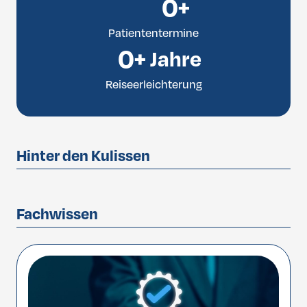
0
+
Patiententermine
0
+ Jahre
Reiseerleichterung
Hinter den Kulissen
Fachwissen