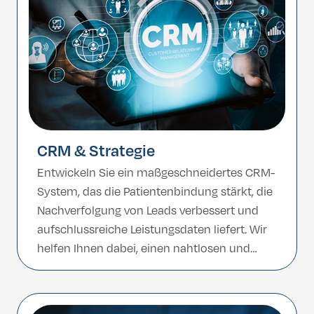
CRM & Strategie
Entwickeln Sie ein maßgeschneidertes CRM-
System, das die Patientenbindung stärkt, die
Nachverfolgung von Leads verbessert und
aufschlussreiche Leistungsdaten liefert. Wir
helfen Ihnen dabei, einen nahtlosen und
effizienten Patientenweg von der Anfrage bis
zur Nachsorge zu gestalten.