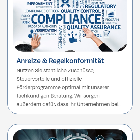
Anreize & Regelkonformität
Nutzen Sie staatliche Zuschüsse,
Steuervorteile und offizielle
Förderprogramme optimal mit unserer
fachkundigen Beratung. Wir sorgen
außerdem dafür, dass Ihr Unternehmen bei
jedem Schritt die lokalen und
internationalen Vorschriften vollständig
einhält.