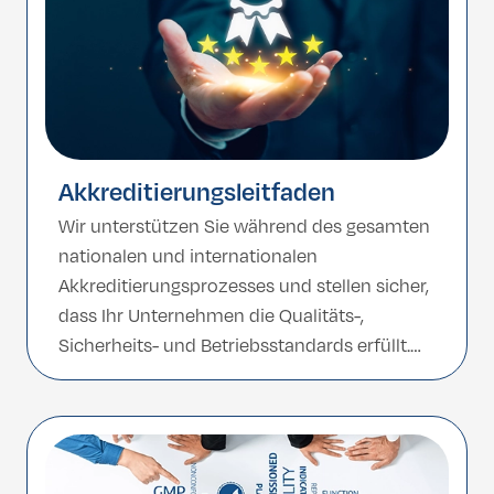
Akkreditierungsleitfaden
Wir unterstützen Sie während des gesamten
nationalen und internationalen
Akkreditierungsprozesses und stellen sicher,
dass Ihr Unternehmen die Qualitäts-,
Sicherheits- und Betriebsstandards erfüllt.
Von der Vorbereitung der Unterlagen bis zur
Auditbereitschaft helfen wir Ihnen dabei,
eine vertrauenswürdige Markenbasis
aufzubauen.