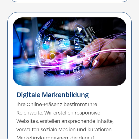
Patienten – wir vermitteln Ihrem Team die
Fähigkeiten, die zum Erfolg führen.
Digitale Markenbildung
Ihre Online-Präsenz bestimmt Ihre
Reichweite. Wir erstellen responsive
Websites, erstellen ansprechende Inhalte,
verwalten soziale Medien und kuratieren
Marketingkampagnen, die darauf