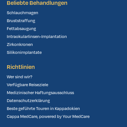
Beliebte Behandlungen
Schlauchmagen
Bruststraffung
Fettabsaugung
Intraokularlinsen-Implantation
Zirkonkronen
Silikonimplantate
Richtlinien
Wer sind wir?
Verfügbare Reiseziele
Medizinischer Haftungsausschluss
Datenschutzerklärung
Beste geführte Touren in Kappadokien
Cappa MedCare, powered by Your MedCare