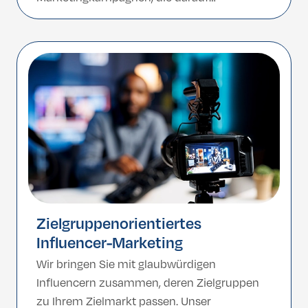
zugeschnitten sind, internationale Patienten
anzusprechen und langfristiges Vertrauen
aufzubauen.
Zielgruppenorientiertes
Influencer-Marketing
Wir bringen Sie mit glaubwürdigen
Influencern zusammen, deren Zielgruppen
zu Ihrem Zielmarkt passen. Unser