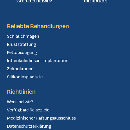
Grenzen hinweg
die berührt
Beliebte Behandlungen
Schlauchmagen
Bruststraffung
Fettabsaugung
Intraokularlinsen-Implantation
Zirkonkronen
Silikonimplantate
Richtlinien
Wer sind wir?
Verfügbare Reiseziele
Medizinischer Haftungsausschluss
Datenschutzerklärung