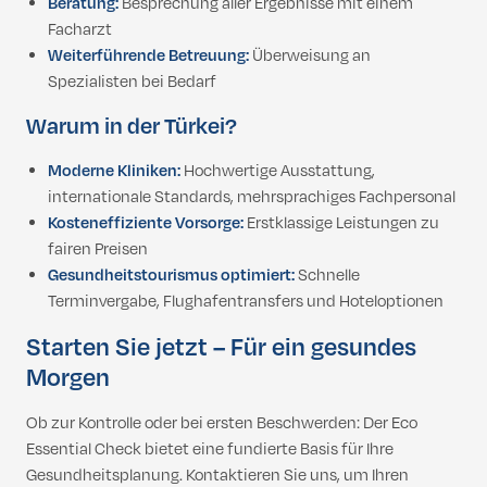
Beratung:
Besprechung aller Ergebnisse mit einem
Facharzt
Weiterführende Betreuung:
Überweisung an
Spezialisten bei Bedarf
Warum in der Türkei?
Moderne Kliniken:
Hochwertige Ausstattung,
internationale Standards, mehrsprachiges Fachpersonal
Kosteneffiziente Vorsorge:
Erstklassige Leistungen zu
fairen Preisen
Gesundheitstourismus optimiert:
Schnelle
Terminvergabe, Flughafentransfers und Hoteloptionen
Starten Sie jetzt – Für ein gesundes
Morgen
Ob zur Kontrolle oder bei ersten Beschwerden: Der Eco
Essential Check bietet eine fundierte Basis für Ihre
Gesundheitsplanung. Kontaktieren Sie uns, um Ihren