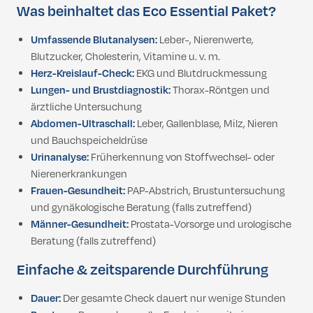
Was beinhaltet das Eco Essential Paket?
Umfassende Blutanalysen:
Leber-, Nierenwerte,
Blutzucker, Cholesterin, Vitamine u. v. m.
Herz-Kreislauf-Check:
EKG und Blutdruckmessung
Lungen- und Brustdiagnostik:
Thorax-Röntgen und
ärztliche Untersuchung
Abdomen-Ultraschall:
Leber, Gallenblase, Milz, Nieren
und Bauchspeicheldrüse
Urinanalyse:
Früherkennung von Stoffwechsel- oder
Nierenerkrankungen
Frauen-Gesundheit:
PAP-Abstrich, Brustuntersuchung
und gynäkologische Beratung (falls zutreffend)
Männer-Gesundheit:
Prostata-Vorsorge und urologische
Beratung (falls zutreffend)
Einfache & zeitsparende Durchführung
Dauer:
Der gesamte Check dauert nur wenige Stunden