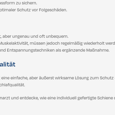
ssform zu sichern.
optimaler Schutz vor Folgeschäden.
t, aber ungenau und oft unbequem.
Muskelaktivität, müssen jedoch regelmäßig wiederholt werd
 und Entspannungstechniken als ergänzende Maßnahme.
lität
t eine einfache, aber äußerst wirksame Lösung zum Schutz 
hlafqualität.
narzt und entdecke, wie eine individuell gefertigte Schien