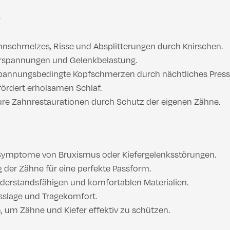
?
nschmelzes, Risse und Absplitterungen durch Knirschen.
rspannungen und Gelenkbelastung.
spannungsbedingte Kopfschmerzen durch nächtliches Press
ördert erholsamen Schlaf.
ure Zahnrestaurationen durch Schutz der eigenen Zähne.
Symptome von Bruxismus oder Kiefergelenksstörungen.
der Zähne für eine perfekte Passform.
iderstandsfähigen und komfortablen Materialien.
sslage und Tragekomfort.
, um Zähne und Kiefer effektiv zu schützen.