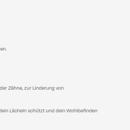
en.
der Zähne, zur Linderung von
e dein Lächeln schützt und dein Wohlbefinden