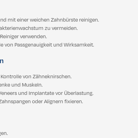
nd mit einer weichen Zahnbürste reinigen.
Bakterienwachstum zu vermeiden.
 Reiniger verwenden.
e von Passgenauigkeit und Wirksamkeit.
in
 Kontrolle von Zähneknirschen.
lenke und Muskeln.
eneers und Implantate vor Überlastung.
ahnspangen oder Alignern fixieren.
gen.