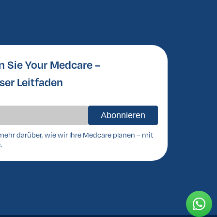
n Sie Your Medcare –
ser Leitfaden
mehr darüber, wie wir Ihre Medcare planen – mit
.