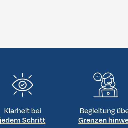
Klarheit bei
Begleitung üb
jedem Schritt
Grenzen hinw