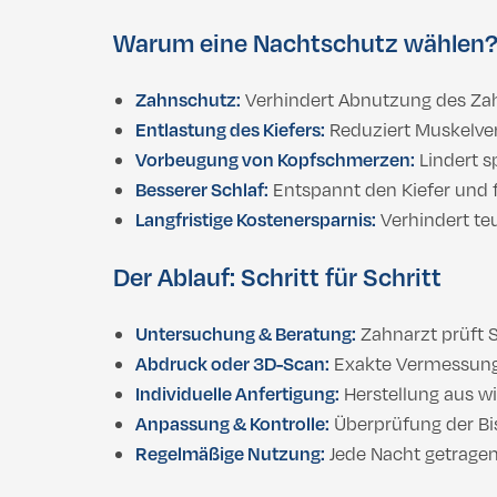
Warum eine Nachtschutz wählen
Zahnschutz:
Verhindert Abnutzung des Zah
Entlastung des Kiefers:
Reduziert Muskelve
Vorbeugung von Kopfschmerzen:
Lindert 
Besserer Schlaf:
Entspannt den Kiefer und f
Langfristige Kostenersparnis:
Verhindert te
Der Ablauf: Schritt für Schritt
Untersuchung & Beratung:
Zahnarzt prüft 
Abdruck oder 3D-Scan:
Exakte Vermessung 
Individuelle Anfertigung:
Herstellung aus w
Anpassung & Kontrolle:
Überprüfung der Bi
Regelmäßige Nutzung:
Jede Nacht getragen