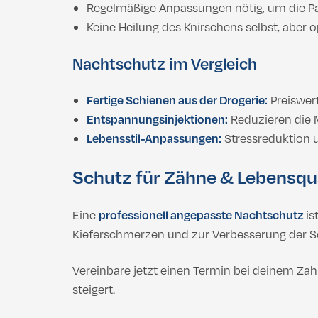
Regelmäßige Anpassungen nötig, um die Pa
Keine Heilung des Knirschens selbst, aber 
Nachtschutz im Vergleich
Fertige Schienen aus der Drogerie:
Preiswer
Entspannungsinjektionen:
Reduzieren die 
Lebensstil-Anpassungen:
Stressreduktion
Schutz für Zähne & Lebensqua
Eine
professionell angepasste Nachtschutz
is
Kieferschmerzen und zur Verbesserung der Sc
Vereinbare jetzt einen Termin bei deinem Zah
steigert.