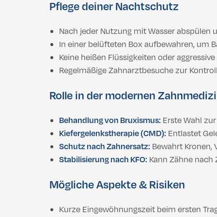
Pflege deiner Nachtschutz
Nach jeder Nutzung mit Wasser abspülen u
In einer belüfteten Box aufbewahren, um 
Keine heißen Flüssigkeiten oder aggressive
Regelmäßige Zahnarztbesuche zur Kontroll
Rolle in der modernen Zahnmediz
Behandlung von Bruxismus:
Erste Wahl zur
Kiefergelenkstherapie (CMD):
Entlastet Ge
Schutz nach Zahnersatz:
Bewahrt Kronen, V
Stabilisierung nach KFO:
Kann Zähne nach Z
Mögliche Aspekte & Risiken
Kurze Eingewöhnungszeit beim ersten Tra