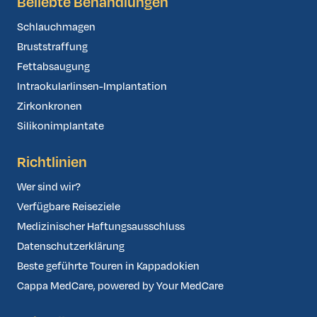
Beliebte Behandlungen
Schlauchmagen
Bruststraffung
Fettabsaugung
Intraokularlinsen-Implantation
Zirkonkronen
Silikonimplantate
Richtlinien
Wer sind wir?
Verfügbare Reiseziele
Medizinischer Haftungsausschluss
Datenschutzerklärung
Beste geführte Touren in Kappadokien
Cappa MedCare, powered by Your MedCare