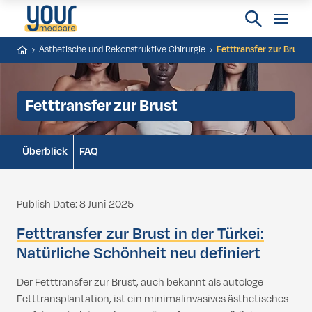
Ästhetische und Rekonstruktive Chirurgie
Fetttransfer zur Brust
Fetttransfer zur Brust
Überblick
FAQ
Publish Date: 8 Juni 2025
Fetttransfer zur Brust in der Türkei:
Natürliche Schönheit neu definiert
Der Fetttransfer zur Brust, auch bekannt als autologe
Fetttransplantation, ist ein minimalinvasives ästhetisches