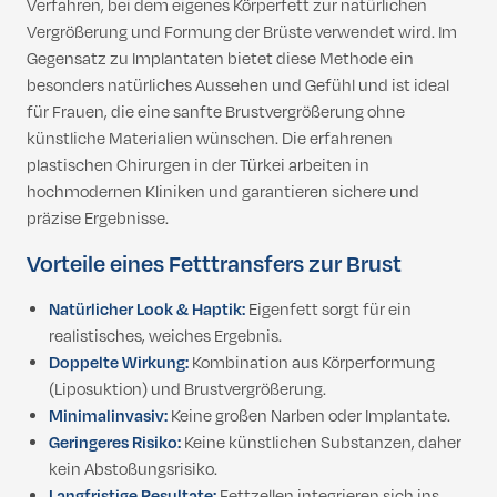
Verfahren, bei dem eigenes Körperfett zur natürlichen
Vergrößerung und Formung der Brüste verwendet wird. Im
Gegensatz zu Implantaten bietet diese Methode ein
besonders natürliches Aussehen und Gefühl und ist ideal
für Frauen, die eine sanfte Brustvergrößerung ohne
künstliche Materialien wünschen. Die erfahrenen
plastischen Chirurgen in der Türkei arbeiten in
hochmodernen Kliniken und garantieren sichere und
präzise Ergebnisse.
Vorteile eines Fetttransfers zur Brust
Natürlicher Look & Haptik:
Eigenfett sorgt für ein
realistisches, weiches Ergebnis.
Doppelte Wirkung:
Kombination aus Körperformung
(Liposuktion) und Brustvergrößerung.
Minimalinvasiv:
Keine großen Narben oder Implantate.
Geringeres Risiko:
Keine künstlichen Substanzen, daher
kein Abstoßungsrisiko.
Langfristige Resultate:
Fettzellen integrieren sich ins