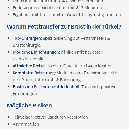
Druck auf die Brust für 3–4 Wochen vermeiden.
Endergebnisse sichtbar nach ca. 3–6 Monaten.
Ergebnis bleibt bei stabilem Gewicht langfristig erhalten.
Warum Fetttransfer zur Brust in der Türkei?
Top-Chirurgen:
Spezialisierung auf Fetttransfers &
Brustchirurgie.
Moderne Einrichtungen:
Kliniken mit neuester
Medizintechnik.
Attraktive Preise:
Höchste Qualität zu fairen Kosten.
Komplette Betreuung:
Medizinische Tourismuspakete
inkl. Reise, Unterkunft & Betreuung.
Erwiesene Patientenzufriedenheit:
Tausende positive
Erfahrungen.
Mögliche Risiken
Teilweiser Fettverlust durch Resorption
Asymmetrien