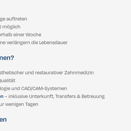
ge auftreten
rt möglich
erhalb einer Woche
ne verlängern die Lebensdauer
onen?
sthetischer und restaurativer Zahnmedizin
ualität
nologie und CAD/CAM-Systemen
en
– inklusive Unterkunft, Transfers & Betreuung
 nur wenigen Tagen
gen