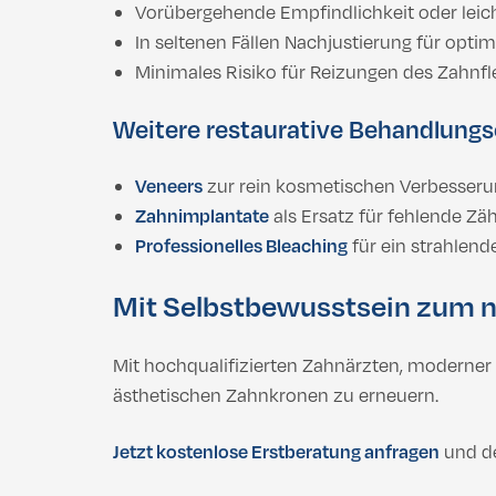
Vorübergehende Empfindlichkeit oder leic
In seltenen Fällen Nachjustierung für optim
Minimales Risiko für Reizungen des Zahnfle
Weitere restaurative Behandlung
Veneers
zur rein kosmetischen Verbesseru
Zahnimplantate
als Ersatz für fehlende Zä
Professionelles Bleaching
für ein strahlend
Mit Selbstbewusstsein zum 
Mit hochqualifizierten Zahnärzten, moderner
ästhetischen Zahnkronen zu erneuern.
Jetzt kostenlose Erstberatung anfragen
und de