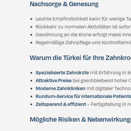
Nachsorge & Genesung
Leichte Empfindlichkeit kann für wenige Ta
Rückkehr zu normalen Aktivitäten ist sofo
Gewöhnung an die Krone erfolgt meist inn
Regelmäßige Zahnpflege und Kontrolltermi
Warum die Türkei für Ihre Zahnkr
Spezialisierte Zahnärzte
mit Erfahrung in ä
Attraktive Preise
bei gleichbleibend hoher Q
Moderne Zahnkliniken
mit digitaler Tech
Rundum-Service für internationale Patient
Zeitsparend & effizient
– Fertigstellung in
Mögliche Risiken & Nebenwirkun