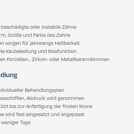
beschädigte oder instabile Zähne
rm, Größe und Farbe des Zahns
n sorgen für jahrelange Haltbarkeit
te Kaubelastung und Bissfunktion
n Porzellan-, Zirkon- oder Metallkeramikkronen
ndlung
dividueller Behandlungsplan
 beschliffen, Abdruck wird genommen
zt bis zur Anfertigung der finalen Krone
e wird fest eingesetzt und angepasst
b weniger Tage