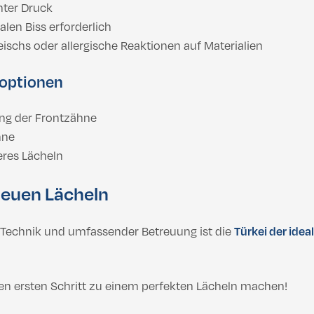
hter Druck
alen Biss erforderlich
ischs oder allergische Reaktionen auf Materialien
soptionen
ng der Frontzähne
hne
eres Lächeln
neuen Lächeln
 Technik und umfassender Betreuung ist die
Türkei der idea
n ersten Schritt zu einem perfekten Lächeln machen!