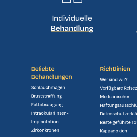
Individuelle
Behandlung
Beliebte
Richtlinien
Behandlungen
Wer sind wir?
Schlauchmagen
Verfügbare Reisez
Bruststraffung
Medizinischer
Fettabsaugung
Haftungsausschl
Intraokularlinsen-
Datenschutzerkl
Implantation
Beste geführte To
Zirkonkronen
Kappadokien