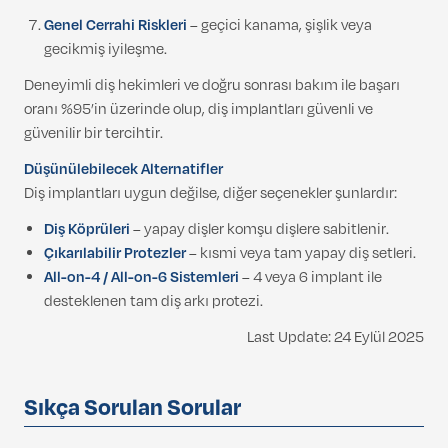
Genel Cerrahi Riskleri
– geçici kanama, şişlik veya
gecikmiş iyileşme.
Deneyimli diş hekimleri ve doğru sonrası bakım ile başarı
oranı %95’in üzerinde olup, diş implantları güvenli ve
güvenilir bir tercihtir.
Düşünülebilecek Alternatifler
Diş implantları uygun değilse, diğer seçenekler şunlardır:
Diş Köprüleri
– yapay dişler komşu dişlere sabitlenir.
Çıkarılabilir Protezler
– kısmi veya tam yapay diş setleri.
All-on-4 / All-on-6 Sistemleri
– 4 veya 6 implant ile
desteklenen tam diş arkı protezi.
Last Update: 24 Eylül 2025
Sıkça Sorulan Sorular