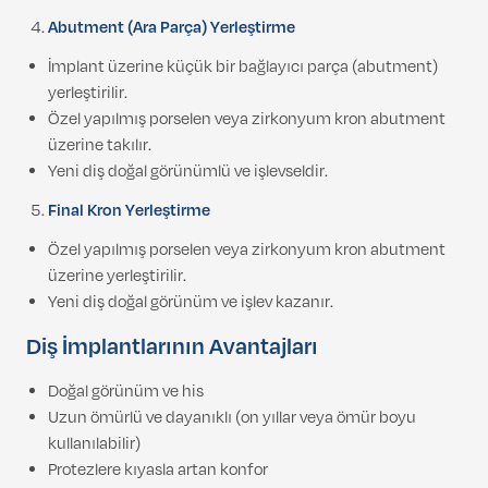
Abutment (Ara Parça) Yerleştirme
İmplant üzerine küçük bir bağlayıcı parça (abutment)
yerleştirilir.
Özel yapılmış porselen veya zirkonyum kron abutment
üzerine takılır.
Yeni diş doğal görünümlü ve işlevseldir.
Final Kron Yerleştirme
Özel yapılmış porselen veya zirkonyum kron abutment
üzerine yerleştirilir.
Yeni diş doğal görünüm ve işlev kazanır.
Diş İmplantlarının Avantajları
Doğal görünüm ve his
Uzun ömürlü ve dayanıklı (on yıllar veya ömür boyu
kullanılabilir)
Protezlere kıyasla artan konfor