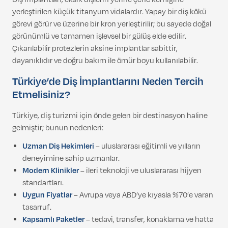
yerleştirilen küçük titanyum vidalardır. Yapay bir diş kökü
görevi görür ve üzerine bir kron yerleştirilir; bu sayede doğal
görünümlü ve tamamen işlevsel bir gülüş elde edilir.
Çıkarılabilir protezlerin aksine implantlar sabittir,
dayanıklıdır ve doğru bakım ile ömür boyu kullanılabilir.
Türkiye’de Diş İmplantlarını Neden Tercih
Etmelisiniz?
Türkiye, diş turizmi için önde gelen bir destinasyon haline
gelmiştir; bunun nedenleri:
Uzman Diş Hekimleri
– uluslararası eğitimli ve yılların
deneyimine sahip uzmanlar.
Modern Klinikler
– ileri teknoloji ve uluslararası hijyen
standartları.
Uygun Fiyatlar
– Avrupa veya ABD’ye kıyasla %70’e varan
tasarruf.
Kapsamlı Paketler
– tedavi, transfer, konaklama ve hatta