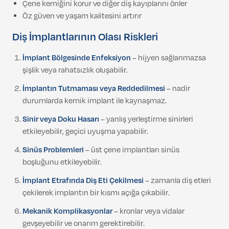
Çene kemiğini korur ve diğer diş kayıplarını önler
Öz güven ve yaşam kalitesini artırır
Diş İmplantlarının Olası Riskleri
İmplant Bölgesinde Enfeksiyon
– hijyen sağlanmazsa
şişlik veya rahatsızlık oluşabilir.
İmplantın Tutmaması veya Reddedilmesi
– nadir
durumlarda kemik implant ile kaynaşmaz.
Sinir veya Doku Hasarı
– yanlış yerleştirme sinirleri
etkileyebilir, geçici uyuşma yapabilir.
Sinüs Problemleri
– üst çene implantları sinüs
boşluğunu etkileyebilir.
İmplant Etrafında Diş Eti Çekilmesi
– zamanla diş etleri
çekilerek implantın bir kısmı açığa çıkabilir.
Mekanik Komplikasyonlar
– kronlar veya vidalar
gevşeyebilir ve onarım gerektirebilir.