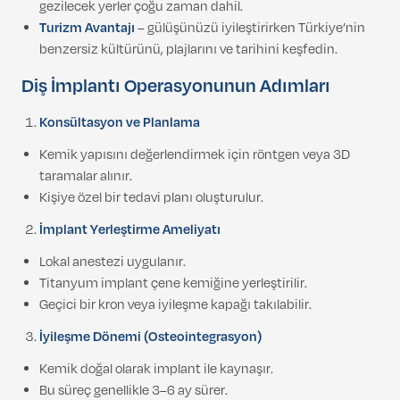
gezilecek yerler çoğu zaman dahil.
Turizm Avantajı
– gülüşünüzü iyileştirirken Türkiye’nin
benzersiz kültürünü, plajlarını ve tarihini keşfedin.
Diş İmplantı Operasyonunun Adımları
Konsültasyon ve Planlama
Kemik yapısını değerlendirmek için röntgen veya 3D
taramalar alınır.
Kişiye özel bir tedavi planı oluşturulur.
İmplant Yerleştirme Ameliyatı
Lokal anestezi uygulanır.
Titanyum implant çene kemiğine yerleştirilir.
Geçici bir kron veya iyileşme kapağı takılabilir.
İyileşme Dönemi (Osteointegrasyon)
Kemik doğal olarak implant ile kaynaşır.
Bu süreç genellikle 3–6 ay sürer.