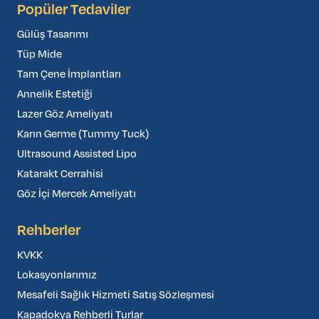
Popüler Tedaviler
Gülüş Tasarımı
Tüp Mide
Tam Çene İmplantları
Annelik Estetiği
Lazer Göz Ameliyatı
Karın Germe (Tummy Tuck)
Ultrasound Assisted Lipo
Katarakt Cerrahisi
Göz İçi Mercek Ameliyatı
Rehberler
KVKK
Lokasyonlarımız
Mesafeli Sağlık Hizmeti Satış Sözleşmesi
Kapadokya Rehberli Turlar